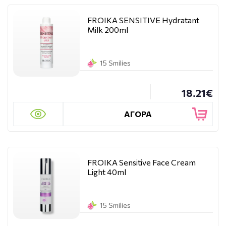
FROIKA SENSITIVE Hydratant
Milk 200ml
15 Smilies
18.21€
ΑΓΟΡΑ
FROIKA Sensitive Face Cream
Light 40ml
15 Smilies