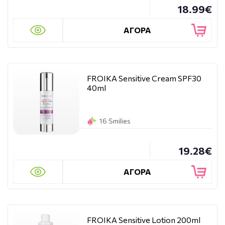
18.99€
ΑΓΟΡΑ
FROIKA Sensitive Cream SPF30
40ml
16 Smilies
19.28€
ΑΓΟΡΑ
FROIKA Sensitive Lotion 200ml