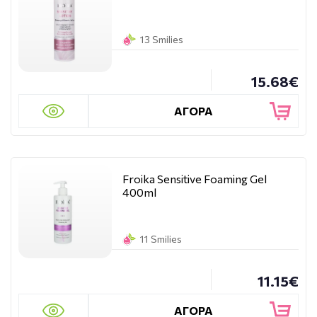
13 Smilies
15.68€
ΑΓΟΡΑ
Froika Sensitive Foaming Gel
400ml
11 Smilies
11.15€
ΑΓΟΡΑ