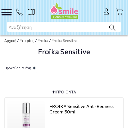
Αρχική
/
Εταιρίες
/
Froika
/
Froika Sensitive
Froika Sensitive
11
ΠΡΟΪΌΝΤΑ
FROIKA Sensitive Anti-Redness
Cream 50ml