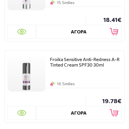
15 Smilies
18.41€
ΑΓΟΡΑ
Froika Sensitive Anti-Redness A-R
Tinted Cream SPF30 30ml
16 Smilies
19.78€
ΑΓΟΡΑ