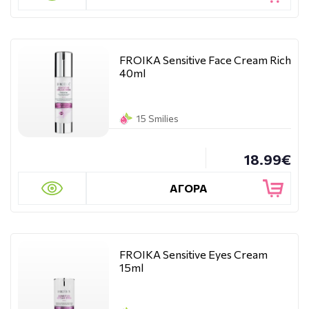
FROIKA Sensitive Face Cream Rich
40ml
15 Smilies
18.99€
ΑΓΟΡΑ
FROIKA Sensitive Eyes Cream
15ml