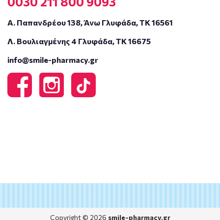
0030 211 800 9093
Α. Παπανδρέου 138, Άνω Γλυφάδα, ΤΚ 16561
Λ. Βουλιαγμένης 4 Γλυφάδα, ΤΚ 16675
info@smile-pharmacy.gr
Copyright © 2026
smile-pharmacy.gr