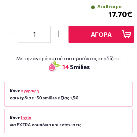
Διαθέσιμο
17.70€
ΑΓΟΡΑ
Με την αγορά αυτού του προϊόντος κερδίζετε
14
Smilies
Κάνε
εγγραφή
και κέρδισε 150 smilies αξίας 1,5€
Κάνε
login
για EXTRA κουπόνια και εκπτώσεις!