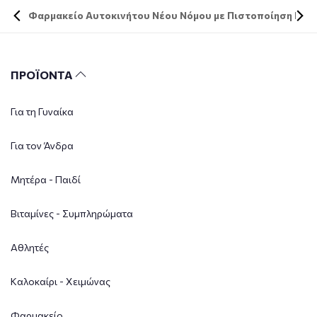
Φαρμακείο Αυτοκινήτου Νέου Νόμου με Πιστοποίηση DIN 
ΠΡΟΪΟΝΤΑ
Για τη Γυναίκα
Για τον Άνδρα
Μητέρα - Παιδί
Βιταμίνες - Συμπληρώματα
Αθλητές
Καλοκαίρι - Χειμώνας
Φαρμακείο