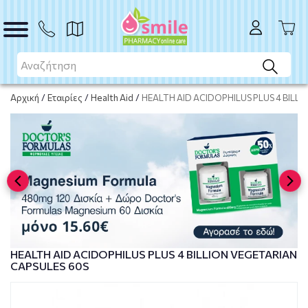
ΑΓΟΡΑ
Αρχική
/
Εταιρίες
/
Health Aid
/
HEALTH AID ACIDOPHILUS PLUS 4 BILL
HEALTH AID ACIDOPHILUS PLUS 4 BILLION VEGETARIAN
CAPSULES 60S