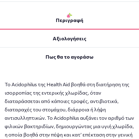
Περιγραφή
Αξιολογήσεις
Πως θα το αγοράσω
Το Αcidophilus της Ηealth Aid βοηθά στη διατήρηση της
ισορροπίας της εντερικής χλωρίδας, όταν
διαταράσσεται από κάποιες τροφές, αντιβιοτικά,
διαταραχές του στομάχου, διάρροια ή λήψη
αντισυλληπτικών. Το Acidophilus αυξάνει τον αριθμό των
φιλικών βακτηριδίων, δημιουργώντας μια υγιή χλωρίδα,
η οποία βοηθά στην πέψη και κατ’ επέκταση στην γενική