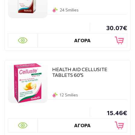
24 Smilies
30.07€
ΑΓΟΡΑ
HEALTH AID CELLUSITE
TABLETS 60'S
12 Smilies
15.46€
ΑΓΟΡΑ