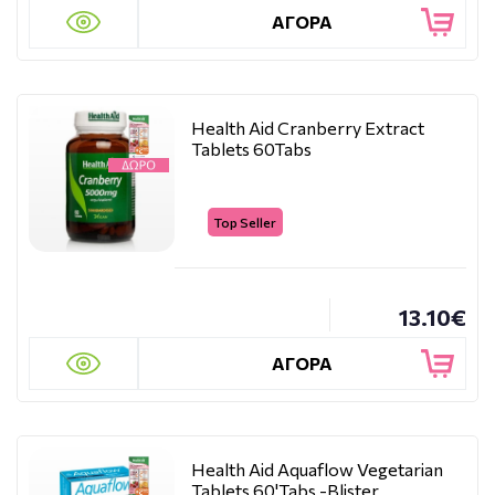
ΑΓΟΡΑ
Health Aid Cranberry Extract
Tablets 60Tabs
Top Seller
13.10€
ΑΓΟΡΑ
Health Aid Aquaflow Vegetarian
Tablets 60'Tabs -Blister