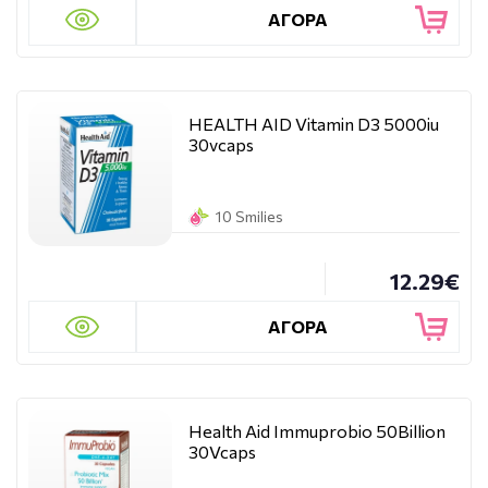
ΑΓΟΡΑ
HEALTH AID Vitamin D3 5000iu
30vcaps
10 Smilies
12.29€
ΑΓΟΡΑ
Health Aid Immuprobio 50Billion
30Vcaps