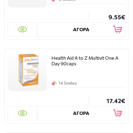
9.55€
ΑΓΟΡΑ
Health Aid A to Z Multivit One A
Day 90caps
14 Smilies
17.42€
ΑΓΟΡΑ