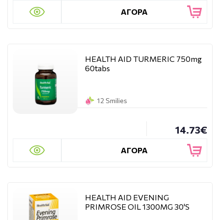
ΑΓΟΡΑ
HEALTH AID TURMERIC 750mg
60tabs
12 Smilies
14.73€
ΑΓΟΡΑ
HEALTH AID EVENING
PRIMROSE OIL 1300MG 30'S