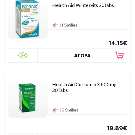
Health Aid Wintervits 30tabs
11 Smilies
14.15€
ΑΓΟΡΑ
Health Aid Curcumin 3 600mg
30Tabs
16 Smilies
19.89€