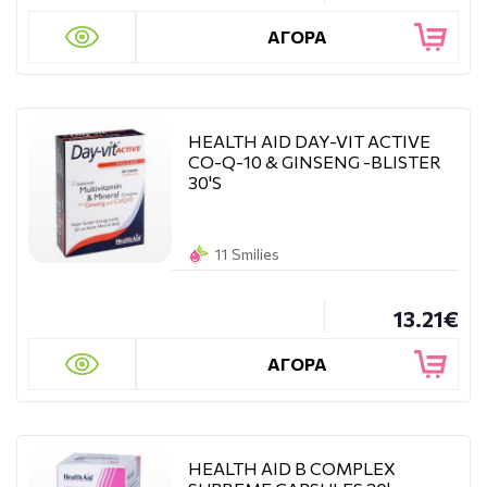
ΑΓΟΡΑ
HEALTH AID DAY-VIT ACTIVE
CO-Q-10 & GINSENG -BLISTER
30'S
11 Smilies
13.21€
ΑΓΟΡΑ
HEALTH AID B COMPLEX