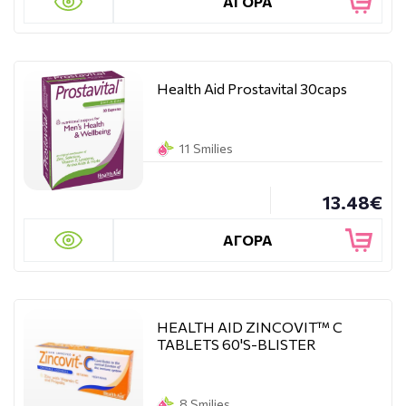
ΑΓΟΡΑ
Health Aid Prostavital 30caps
11 Smilies
13.48€
ΑΓΟΡΑ
HEALTH AID ZINCOVIT™ C
TABLETS 60'S-BLISTER
8 Smilies