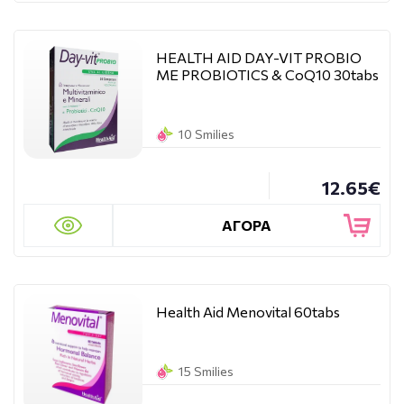
HEALTH AID DAY-VIT PROBIO
ΜΕ PROBIOTICS & CoQ10 30tabs
10 Smilies
12.65€
ΑΓΟΡΑ
Health Aid Menovital 60tabs
15 Smilies