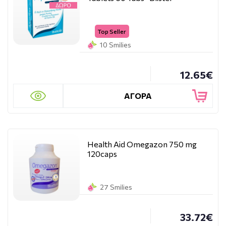
Top Seller
10 Smilies
12.65€
ΑΓΟΡΑ
Health Aid Omegazon 750 mg
120caps
27 Smilies
33.72€