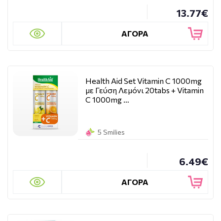
13.77€
ΑΓΟΡΑ
Health Aid Set Vitamin C 1000mg
με Γεύση Λεμόνι 20tabs + Vitamin
C 1000mg …
5 Smilies
6.49€
ΑΓΟΡΑ