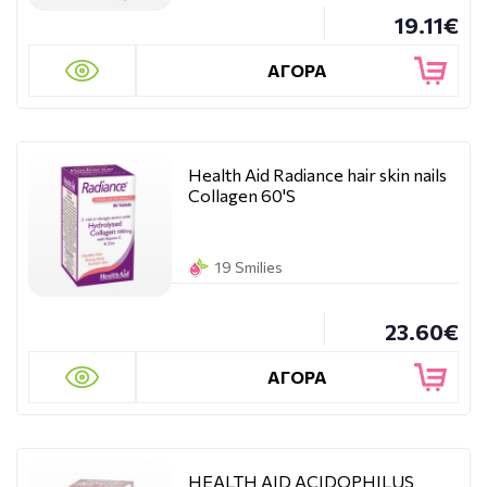
19.11€
ΑΓΟΡΑ
Health Aid Radiance hair skin nails
Collagen 60'S
19 Smilies
23.60€
ΑΓΟΡΑ
HEALTH AID ACIDOPHILUS