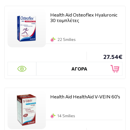
Health Aid Osteoflex Hyaluronic
30 ταμπλέτες
22 Smilies
27.54€
ΑΓΟΡΑ
Health Aid HealthAid V-VEIN 60's
14 Smilies