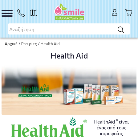
Αρχική
/
Εταιρίες
/
Health Aid
Health Aid
®
HealthAid
είναι
ένας από τους
κορυφαίος