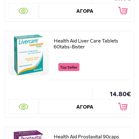
ΑΓΟΡΑ
Health Aid Liver Care Tablets
60tabs-Bister
Top Seller
14.80€
ΑΓΟΡΑ
Health Aid Prostavital 90caps