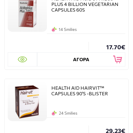
PLUS 4 BILLION VEGETARIAN
CAPSULES 60S
14 Smilies
17.70€
ΑΓΟΡΑ
HEALTH AID HAIRVIT™
CAPSULES 90'S -BLISTER
24 Smilies
29.23€