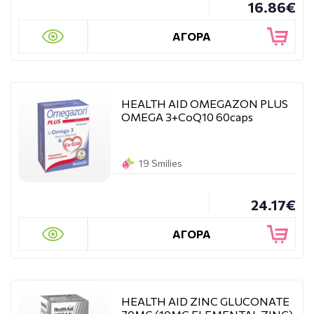
16.86€
ΑΓΟΡΑ
HEALTH AID OMEGAZON PLUS
OMEGA 3+CoQ10 60caps
19 Smilies
24.17€
ΑΓΟΡΑ
HEALTH AID ZINC GLUCONATE