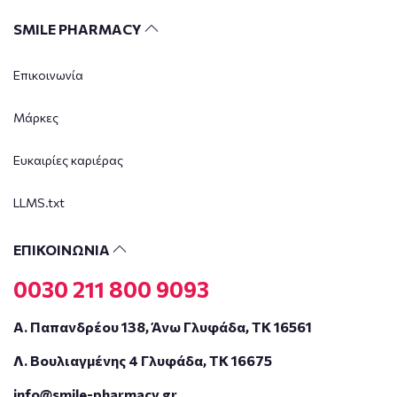
SMILE PHARMACY
Επικοινωνία
Μάρκες
Ευκαιρίες καριέρας
LLMS.txt
ΕΠΙΚΟΙΝΩΝΙΑ
0030 211 800 9093
Α. Παπανδρέου 138, Άνω Γλυφάδα, ΤΚ 16561
Λ. Βουλιαγμένης 4 Γλυφάδα, ΤΚ 16675
info@smile-pharmacy.gr