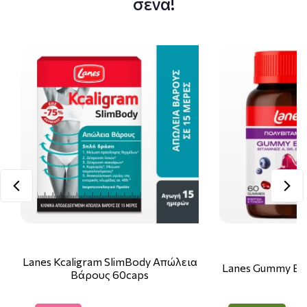
σένα!
Lanes Kcaligram SlimBody Απώλεια
Lanes Gummy Bo
Βάρους 60caps