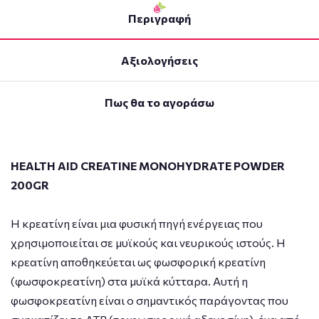
Περιγραφή
Αξιολογήσεις
Πως θα το αγοράσω
HEALTH AID CREATINE MONOHYDRATE POWDER
200GR
Η κρεατίνη είναι μια φυσική πηγή ενέργειας που
χρησιμοποιείται σε μυϊκούς και νευρικούς ιστούς. Η
κρεατίνη αποθηκεύεται ως φωσφορική κρεατίνη
(φωσφοκρεατίνη) στα μυϊκά κύτταρα. Αυτή η
φωσφοκρεατίνη είναι ο σημαντικός παράγοντας που