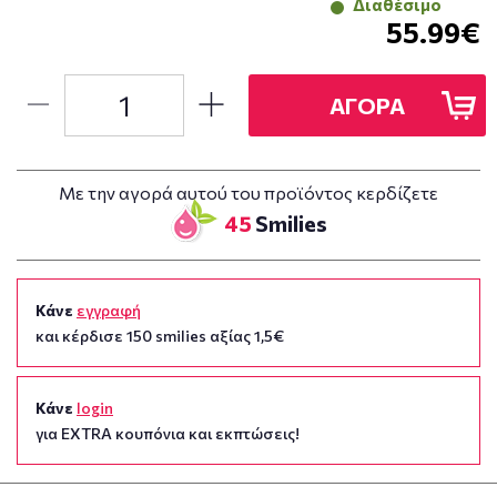
Διαθέσιμο
55.99€
ΑΓΟΡΑ
Με την αγορά αυτού του προϊόντος κερδίζετε
45
Smilies
Κάνε
εγγραφή
και κέρδισε 150 smilies αξίας 1,5€
Κάνε
login
για EXTRA κουπόνια και εκπτώσεις!