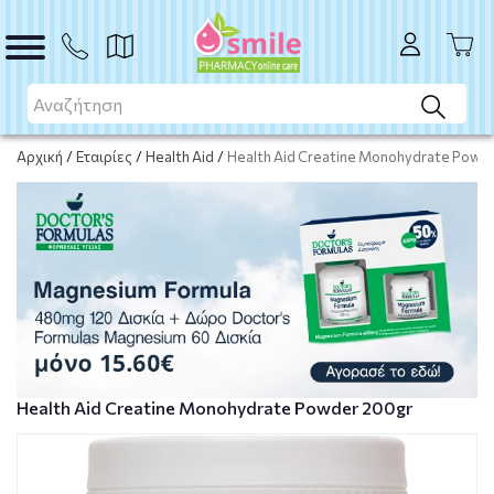
ΑΓΟΡΑ
Αρχική
/
Εταιρίες
/
Health Aid
/
Health Aid Creatine Monohydrate Powd
Health Aid Creatine Monohydrate Powder 200gr