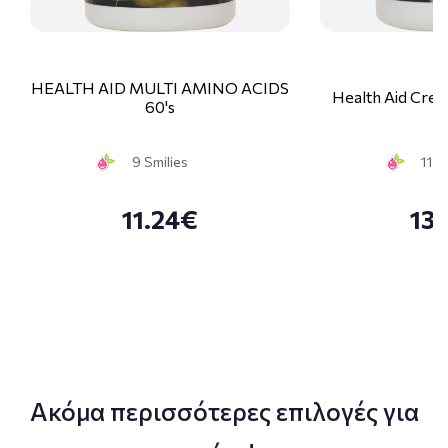
HEALTH AID MULTI AMINO ACIDS
Health Aid Crea
60's
9 Smilies
11 S
11.24€
13
Ακόμα περισσότερες επιλογές για