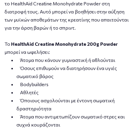
το HealthAid Creatine Monohydrate Powder στη
διατροφή τους. Αυτό μπορεί να βοηθήσει στην αύξηση
των μυϊκών αποθεμάτων της κρεατίνης που απαιτούνται
για την άρση βαρών ή το σπριντ.
Το
HealthAid Creatine Monohydrate 200g Powder
μπορεί να ωφελήσει:
Άτομα που κάνουν γυμναστική ή αθλούνται
Όσους επιθυμούν να διατηρήσουν ένα υγιές
σωματικό βάρος
Bodybuilders
Αθλητές
Όποιους ασχολούνται με έντονη σωματική
δραστηριότητα
Άτομα που αντιμετωπίζουν σωματικό στρες και
συχνά κουράζονται