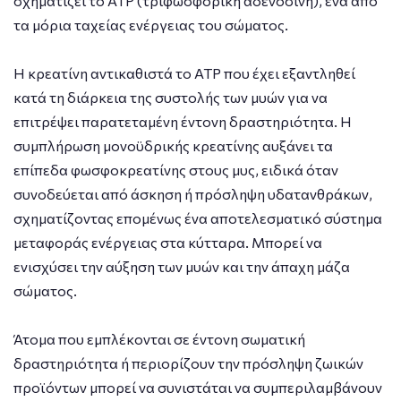
σχηματίζει το ATP (τριφωσφορική αδενοσίνη), ένα από
τα μόρια ταχείας ενέργειας του σώματος.
Η κρεατίνη αντικαθιστά το ATP που έχει εξαντληθεί
κατά τη διάρκεια της συστολής των μυών για να
επιτρέψει παρατεταμένη έντονη δραστηριότητα. Η
συμπλήρωση μονοϋδρικής κρεατίνης αυξάνει τα
επίπεδα φωσφοκρεατίνης στους μυς, ειδικά όταν
συνοδεύεται από άσκηση ή πρόσληψη υδατανθράκων,
σχηματίζοντας επομένως ένα αποτελεσματικό σύστημα
μεταφοράς ενέργειας στα κύτταρα. Μπορεί να
ενισχύσει την αύξηση των μυών και την άπαχη μάζα
σώματος.
Άτομα που εμπλέκονται σε έντονη σωματική
δραστηριότητα ή περιορίζουν την πρόσληψη ζωικών
προϊόντων μπορεί να συνιστάται να συμπεριλαμβάνουν