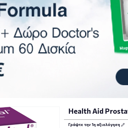
Health Aid Prosta
Γράψτε την 1η αξιολόγηση