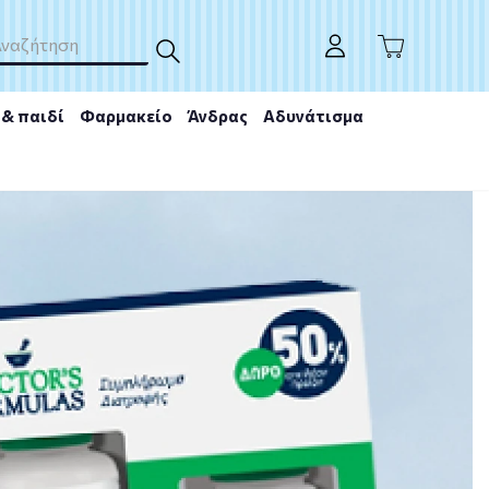
& παιδί
Φαρμακείο
Άνδρας
Αδυνάτισμα