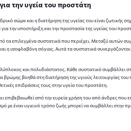
 για την υγεία του προστάτη
ρικό σώμα και η διατήρηση της υγείας του είναι ζωτικής ση
ια την υποστήριξη και την προστασία της υγείας του προσ
ό τα επιλεγμένα συστατικά που περιέχει. Μεταξύ αυτών συμ
 και η ισοφλαβόνη σόγιας. Αυτά τα συστατικά συνεργάζοντ
πολύπλοκος και πολυδιάστατος. Κάθε συστατικό συμβάλλει στ
να βρώμης βοηθά στη διατήρηση της υγιούς λειτουργίας του
ετικές επιδράσεις τους στην υγεία του προστάτη.
ει επιβεβαιωθεί από την ευρεία χρήση του από άνδρες που ε
μό με έναν υγιεινό τρόπο ζωής μπορεί να συμβάλλει στην π