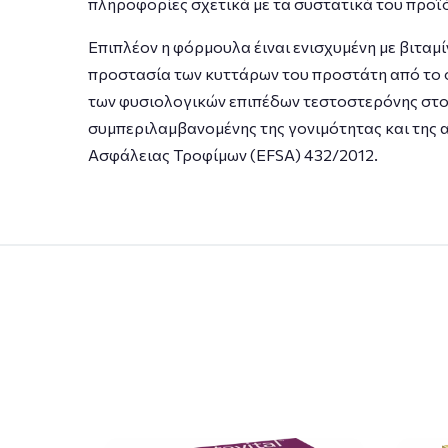
πληροφορίες σχετικά με τα συστατικά του προϊ
Επιπλέον η φόρμουλα έιναι ενισχυμένη με βιταμί
προστασία των κυττάρων του προστάτη από το ο
των φυσιολογικών επιπέδων τεστοστερόνης στο α
συμπεριλαμβανομένης της γονιμότητας και της
Ασφάλειας Τροφίμων (EFSA) 432/2012.