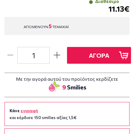
Διαθέσιμο
11.13€
5
ΑΠΟΜΕΝΟΥΝ
ΤΕΜΑΧΙΑ!
ΑΓΟΡΑ
Με την αγορά αυτού του προϊόντος κερδίζετε
9
Smilies
Κάνε
εγγραφή
και κέρδισε 150 smilies αξίας 1,5€