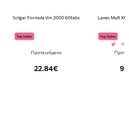
Solgar Formula Vm 2000 60tabs
Lanes Mult Xtr
Top Seller
Top Seller
8 Sm
Προτεινόμενο
Προτε
22.84€
9.