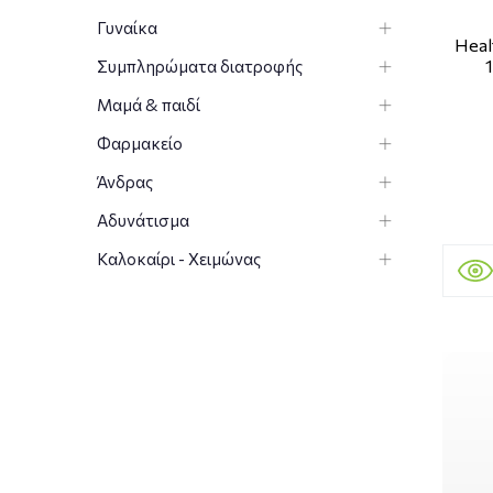
Γυναίκα
Heal
Συμπληρώματα διατροφής
Μαμά & παιδί
Φαρμακείο
Άνδρας
Αδυνάτισμα
Καλοκαίρι - Χειμώνας