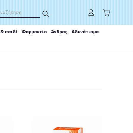
& παιδί
Φαρμακείο
Άνδρας
Αδυνάτισμα