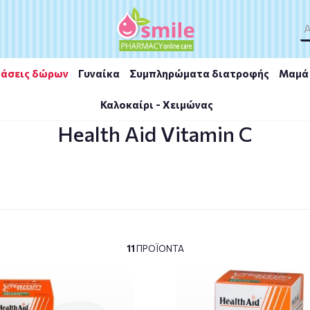
άσεις δώρων
Γυναίκα
Συμπληρώματα διατροφής
Μαμά 
Καλοκαίρι - Χειμώνας
Health Aid Vitamin C
11
ΠΡΟΪΌΝΤΑ