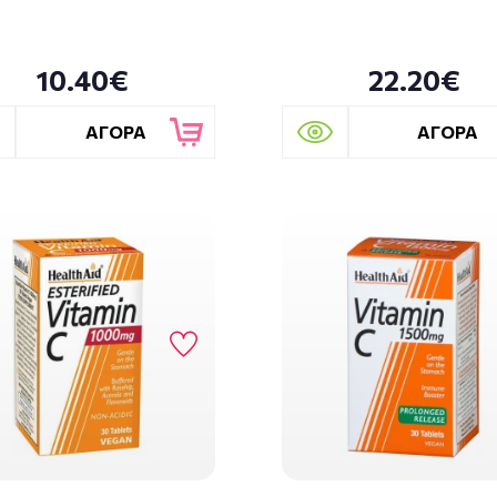
10.40€
22.20€
ΑΓΟΡΑ
ΑΓΟΡΑ