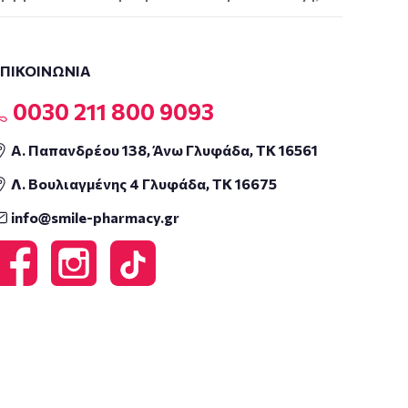
ΕΠΙΚΟΙΝΩΝΙΑ
0030 211 800 9093
Α. Παπανδρέου 138, Άνω Γλυφάδα, ΤΚ 16561
Λ. Βουλιαγμένης 4 Γλυφάδα, ΤΚ 16675
info@smile-pharmacy.gr