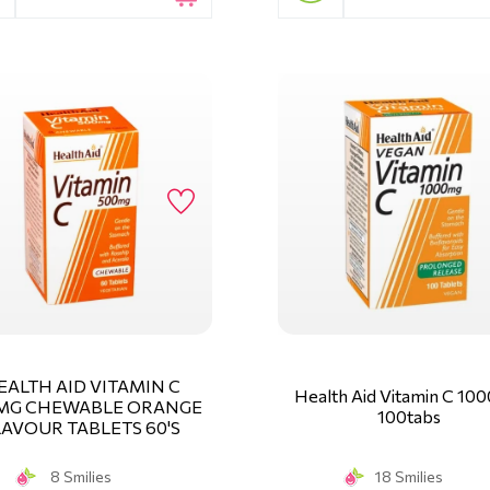
EALTH AID VITAMIN C
Health Aid Vitamin C 10
MG CHEWABLE ORANGE
100tabs
LAVOUR TABLETS 60'S
8 Smilies
18 Smilies