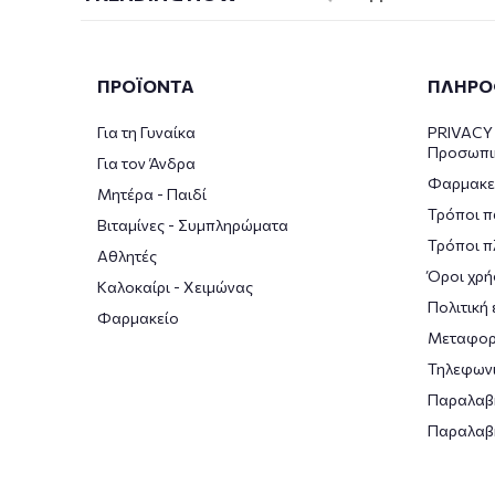
ΠΡΟΪΟΝΤΑ
ΠΛΗΡΟ
Για τη Γυναίκα
PRIVACY 
Προσωπι
Για τον Άνδρα
Φαρμακε
Μητέρα - Παιδί
Τρόποι π
Βιταμίνες - Συμπληρώματα
Τρόποι 
Αθλητές
Όροι χρή
Καλοκαίρι - Χειμώνας
Πολιτική
Φαρμακείο
Μεταφορ
Τηλεφωνι
Παραλαβ
Παραλαβ