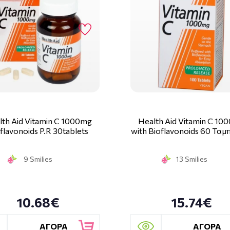
lth Aid Vitamin C 1000mg
Health Aid Vitamin C 10
flavonoids P.R 30tablets
with Bioflavonoids 60 Ταμ
9 Smilies
13 Smilies
10.68€
15.74€
ΑΓΟΡΑ
ΑΓΟΡΑ