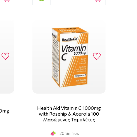
Health Aid Vitamin C 1000mg
00mg
with Rosehip & Acerola 100
Μασώμενες Ταμπλέτες
20 Smilies