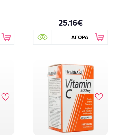
25.16€
ΑΓΟΡΑ