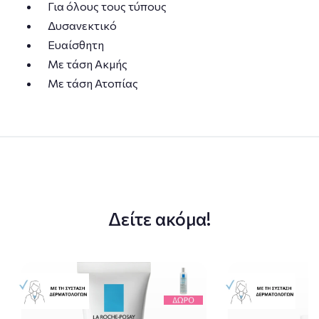
Για όλους τους τύπους
Δυσανεκτικό
Ευαίσθητη
Με τάση Ακμής
Με τάση Ατοπίας
Δείτε ακόμα!