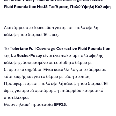
Fluid Foundation No.15 Για Άμεση, Πολύ Υψηλή Κάλυψη
Λεπτόρρευστο foundation για άμεση, πολύ υψηλή
κάλυψη που διαρκεί 16 ώρες.
Το T
oleriane Full Coverage Corrective Fluid Foundation
της
La Roche-Posay
είναι ένα make-up πολύ υψηλής
κάλυψης, δοκιμασμένο σε ευαίσθητο δέρμα με
δερματικά σημάδια. Είναι κατάλληλο για το δέρμα με
τάση ακμής και για το δέρμα με τάση ατοπίας.
Προσφέρει άμεση, πολύ υψηλή κάλυψη που διαρκεί 16
ώρες για ορατά ομοιόμορφη επιδερμίδα και φυσικό
αποτέλεσμα.
Με αντηλιακή προστασία
SPF25
.