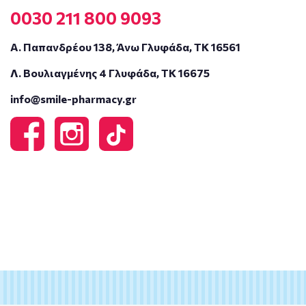
0030 211 800 9093
Α. Παπανδρέου 138, Άνω Γλυφάδα, ΤΚ 16561
Λ. Βουλιαγμένης 4 Γλυφάδα, ΤΚ 16675
info@smile-pharmacy.gr