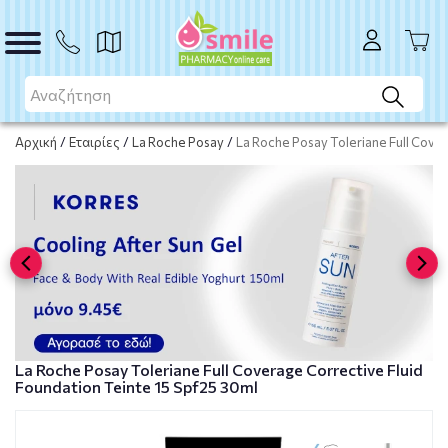
ΑΓΟΡΑ
Αρχική
/
Εταιρίες
/
La Roche Posay
/
La Roche Posay Toleriane Full Cove
La Roche Posay Toleriane Full Coverage Corrective Fluid
Foundation Teinte 15 Spf25 30ml