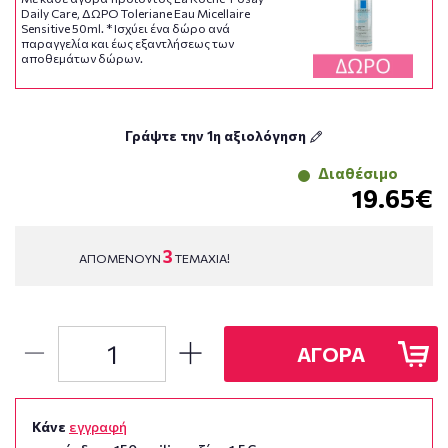
Daily Care, ΔΩΡΟ Toleriane Eau Micellaire
Sensitive 50ml. * Ισχύει ένα δώρο ανά
παραγγελία και έως εξαντλήσεως των
αποθεμάτων δώρων.
Γράψτε την 1η αξιολόγηση
Διαθέσιμο
19.65€
3
ΑΠΟΜΕΝΟΥΝ
ΤΕΜΑΧΙΑ!
ΑΓΟΡΑ
Κάνε
εγγραφή