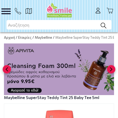
ΑΓΟΡΑ
Αρχική
/
Εταιρίες
/
Maybelline
/
Maybelline SuperStay Teddy Tint 25 Ba
Maybelline SuperStay Teddy Tint 25 Baby Tee 5ml