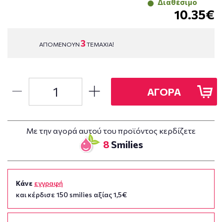
Διαθέσιμο
10.35€
3
ΑΠΟΜΕΝΟΥΝ
ΤΕΜΑΧΙΑ!
ΑΓΟΡΑ
Με την αγορά αυτού του προϊόντος κερδίζετε
8
Smilies
Κάνε
εγγραφή
και κέρδισε 150 smilies αξίας 1,5€