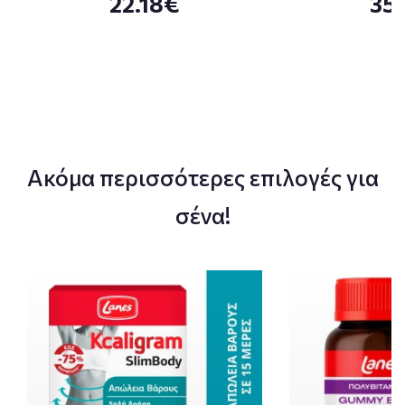
22.18€
35
Ακόμα περισσότερες επιλογές για
σένα!