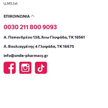
LLMS.txt
ΕΠΙΚΟΙΝΩΝΙΑ
0030 211 800 9093
Α. Παπανδρέου 138, Άνω Γλυφάδα, ΤΚ 16561
Λ. Βουλιαγμένης 4 Γλυφάδα, ΤΚ 16675
info@smile-pharmacy.gr