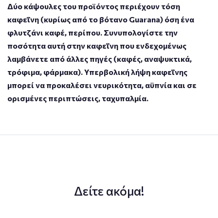
Δύο κάψουλες του προϊόντος περιέχουν τόση
καφεΐνη (κυρίως από το βότανο Guarana) όση ένα
φλυτζάνι καφέ, περίπου. Συνυπολογίστε την
ποσότητα αυτή στην καφεΐνη που ενδεχομένως
λαμβάνετε από άλλες πηγές (καφές, αναψυκτικά,
τρόφιμα, φάρμακα). Υπερβολική λήψη καφεΐνης
μπορεί να προκαλέσει νευρικότητα, αϋπνία και σε
ορισμένες περιπτώσεις, ταχυπαλμία.
Δείτε ακόμα!