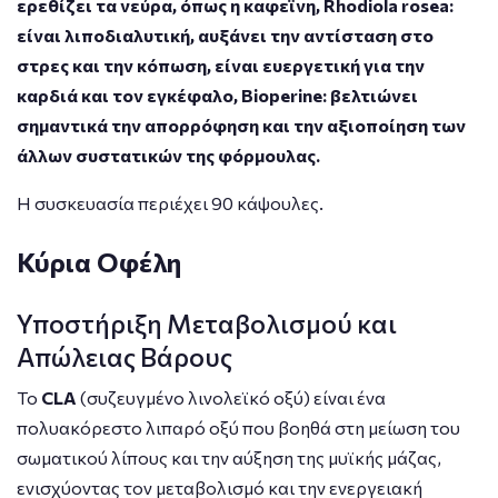
ερεθίζει τα νεύρα, όπως η καφεϊνη, Rhodiola rosea:
είναι λιποδιαλυτική, αυξάνει την αντίσταση στο
στρες και την κόπωση, είναι ευεργετική για την
καρδιά και τον εγκέφαλο, Bioperine: βελτιώνει
σημαντικά την απορρόφηση και την αξιοποίηση των
άλλων συστατικών της φόρμουλας.
Η συσκευασία περιέχει 90 κάψουλες.
Κύρια Οφέλη
Υποστήριξη Μεταβολισμού και
Απώλειας Βάρους
Το
CLA
(συζευγμένο λινολεϊκό οξύ) είναι ένα
πολυακόρεστο λιπαρό οξύ που βοηθά στη μείωση του
σωματικού λίπους και την αύξηση της μυϊκής μάζας,
ενισχύοντας τον μεταβολισμό και την ενεργειακή