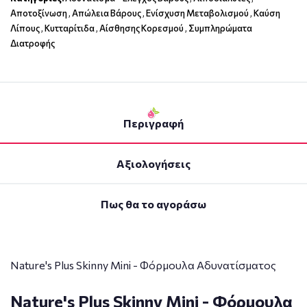
Αποτοξίνωση
,
Απώλεια Βάρους
,
Ενίσχυση Μεταβολισμού
,
Καύση
Λίπους
,
Κυτταρίτιδα
,
Αίσθησης Κορεσμού
,
Συμπληρώματα
Διατροφής
Περιγραφή
Αξιολογήσεις
Πως θα το αγοράσω
Nature's Plus Skinny Mini - Φόρμουλα Αδυνατίσματος
Nature's Plus Skinny Mini - Φόρμουλα