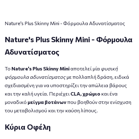
Nature's Plus Skinny Mini - Φόρμουλα Αδυνατίσματος
Nature's Plus Skinny Mini - Φόρμουλα
Αδυνατίσματος
Το
Nature's Plus Skinny Mini
αποτελεί μία
φυσική
φόρμουλα αδυνατίσματος
με πολλαπλή δράση, ειδικά
σχεδιασμένη για να υποστηρίζει την απώλεια βάρους
και την καλή υγεία. Περιέχει
CLA, χρώμιο
και ένα
μοναδικό
μείγμα βοτάνων
που βοηθούν στην ενίσχυση
του μεταβολισμού και την καύση λίπους.
Κύρια Οφέλη