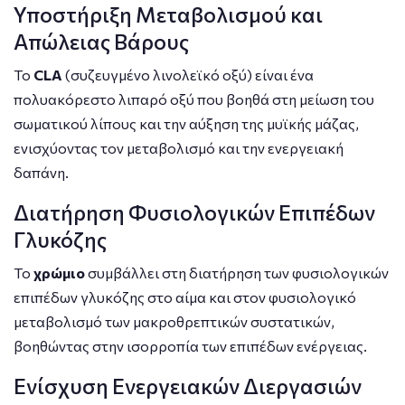
Υποστήριξη Μεταβολισμού και
Απώλειας Βάρους
Το
CLA
(συζευγμένο λινολεϊκό οξύ) είναι ένα
πολυακόρεστο λιπαρό οξύ που βοηθά στη μείωση του
σωματικού λίπους και την αύξηση της μυϊκής μάζας,
ενισχύοντας τον μεταβολισμό και την ενεργειακή
δαπάνη.
Διατήρηση Φυσιολογικών Επιπέδων
Γλυκόζης
Το
χρώμιο
συμβάλλει στη διατήρηση των φυσιολογικών
επιπέδων γλυκόζης στο αίμα και στον φυσιολογικό
μεταβολισμό των μακροθρεπτικών συστατικών,
βοηθώντας στην ισορροπία των επιπέδων ενέργειας.
Ενίσχυση Ενεργειακών Διεργασιών