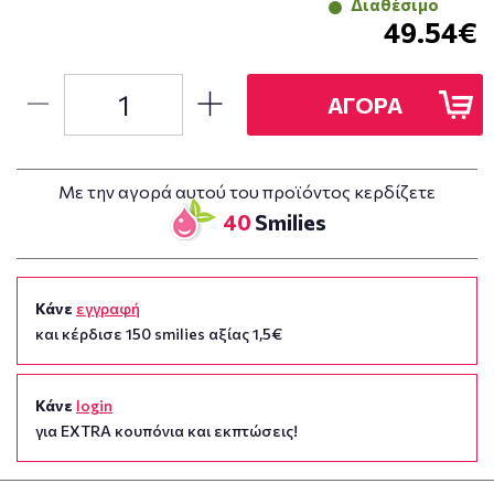
Διαθέσιμο
49.54€
ΑΓΟΡΑ
Με την αγορά αυτού του προϊόντος κερδίζετε
40
Smilies
Κάνε
εγγραφή
και κέρδισε 150 smilies αξίας 1,5€
Κάνε
login
για EXTRA κουπόνια και εκπτώσεις!