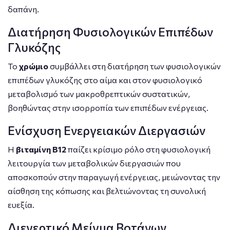
δαπάνη.
Διατήρηση Φυσιολογικών Επιπέδων
Γλυκόζης
Το
χρώμιο
συμβάλλει στη διατήρηση των φυσιολογικών
επιπέδων γλυκόζης στο αίμα και στον φυσιολογικό
μεταβολισμό των μακροθρεπτικών συστατικών,
βοηθώντας στην ισορροπία των επιπέδων ενέργειας.
Ενίσχυση Ενεργειακών Διεργασιών
Η
βιταμίνη Β12
παίζει κρίσιμο ρόλο στη φυσιολογική
λειτουργία των μεταβολικών διεργασιών που
αποσκοπούν στην παραγωγή ενέργειας, μειώνοντας την
αίσθηση της κόπωσης και βελτιώνοντας τη συνολική
ευεξία.
Διεγερτικό Μείγμα Βοτάνων