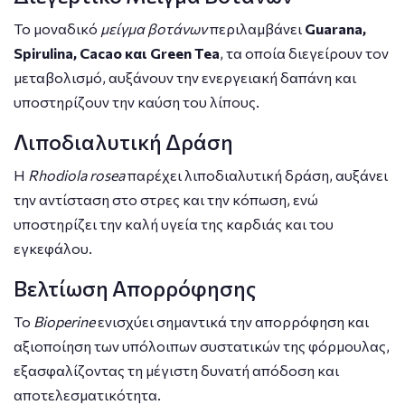
Το μοναδικό
μείγμα βοτάνων
περιλαμβάνει
Guarana,
Spirulina, Cacao και Green Tea
, τα οποία διεγείρουν τον
μεταβολισμό, αυξάνουν την ενεργειακή δαπάνη και
υποστηρίζουν την καύση του λίπους.
Λιποδιαλυτική Δράση
Η
Rhodiola rosea
παρέχει λιποδιαλυτική δράση, αυξάνει
την αντίσταση στο στρες και την κόπωση, ενώ
υποστηρίζει την καλή υγεία της καρδιάς και του
εγκεφάλου.
Βελτίωση Απορρόφησης
Το
Bioperine
ενισχύει σημαντικά την απορρόφηση και
αξιοποίηση των υπόλοιπων συστατικών της φόρμουλας,
εξασφαλίζοντας τη μέγιστη δυνατή απόδοση και
αποτελεσματικότητα.