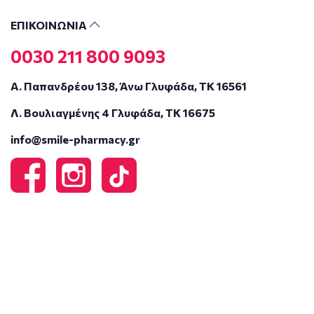
ΕΠΙΚΟΙΝΩΝΙΑ
0030 211 800 9093
Α. Παπανδρέου 138, Άνω Γλυφάδα, ΤΚ 16561
Λ. Βουλιαγμένης 4 Γλυφάδα, ΤΚ 16675
info@smile-pharmacy.gr