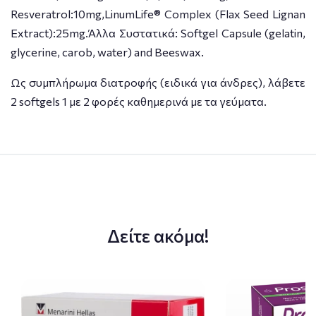
Resveratrol:10mg,LinumLife® Complex (Flax Seed Lignan
Extract):25mg.Άλλα Συστατικά: Softgel Capsule (gelatin,
glycerine, carob, water) and Beeswax.
Ως συμπλήρωμα διατροφής (ειδικά για άνδρες), λάβετε
2 softgels 1 με 2 φορές καθημερινά με τα γεύματα.
Δείτε ακόμα!