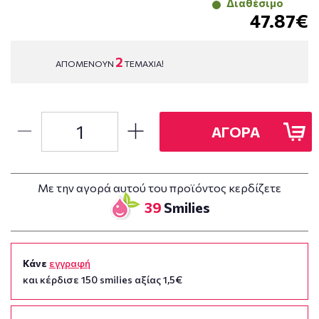
Διαθέσιμο
47.87€
2
ΑΠΟΜΕΝΟΥΝ
ΤΕΜΑΧΙΑ!
ΑΓΟΡΑ
Με την αγορά αυτού του προϊόντος κερδίζετε
39
Smilies
Κάνε
εγγραφή
και κέρδισε 150 smilies αξίας 1,5€