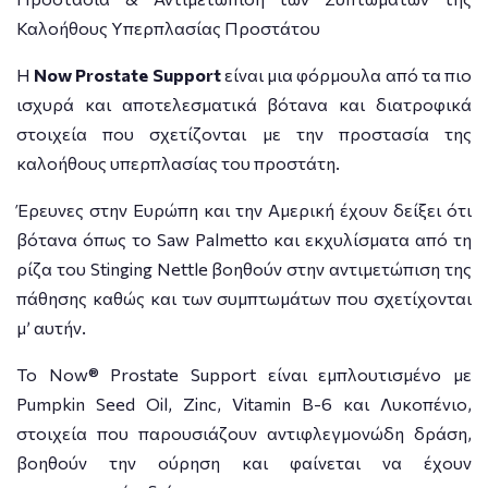
Καλοήθους Υπερπλασίας Προστάτου
Η
Now Prostate Support
είναι μια φόρμουλα από τα πιο
ισχυρά και αποτελεσματικά βότανα και διατροφικά
στοιχεία που σχετίζονται με την προστασία της
καλοήθους υπερπλασίας του προστάτη.
Έρευνες στην Ευρώπη και την Αμερική έχουν δείξει ότι
βότανα όπως το Saw Palmetto και εκχυλίσματα από τη
ρίζα του Stinging Nettle βοηθούν στην αντιμετώπιση της
πάθησης καθώς και των συμπτωμάτων που σχετίχονται
μ’ αυτήν.
Το Now® Prostate Support είναι εμπλουτισμένο με
Pumpkin Seed Oil, Zinc, Vitamin B-6 και Λυκοπένιο,
στοιχεία που παρουσιάζουν αντιφλεγμονώδη δράση,
βοηθούν την ούρηση και φαίνεται να έχουν