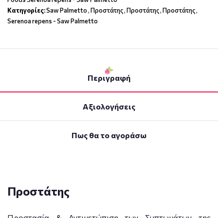
Κατηγορίες:
Saw Palmetto
,
Προστάτης
,
Προστάτης
,
Προστάτης
,
Serenoa repens - Saw Palmetto
Περιγραφή
Αξιολογήσεις
Πως θα το αγοράσω
Προστάτης
Προστασία & Αντιμετώπιση των Συπτωμάτων της