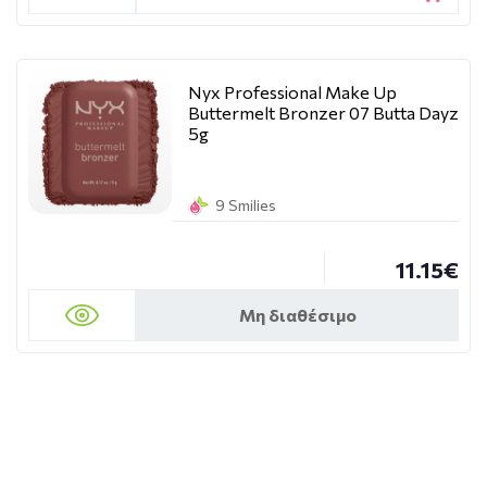
Nyx Professional Make Up
Buttermelt Bronzer 07 Butta Dayz
5g
9 Smilies
11.15€
Μη διαθέσιμο