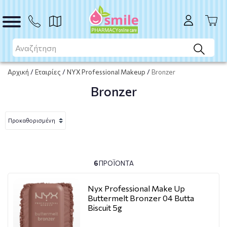
Αρχική
/
Εταιρίες
/
NYX Professional Makeup
/
Bronzer
Bronzer
6
ΠΡΟΪΌΝΤΑ
Nyx Professional Make Up
Buttermelt Bronzer 04 Butta
Biscuit 5g