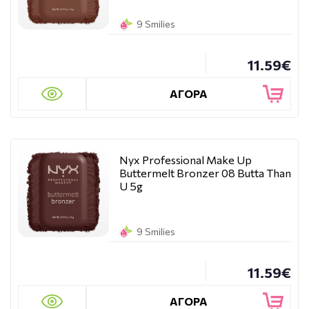
9 Smilies
11.59€
ΑΓΟΡΑ
Nyx Professional Make Up
Buttermelt Bronzer 08 Butta Than
U 5g
9 Smilies
11.59€
ΑΓΟΡΑ