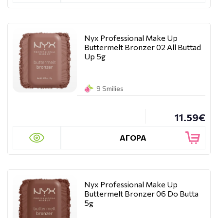
Nyx Professional Make Up
Buttermelt Bronzer 02 All Buttad
Up 5g
9 Smilies
11.59€
ΑΓΟΡΑ
Nyx Professional Make Up
Buttermelt Bronzer 06 Do Butta
5g