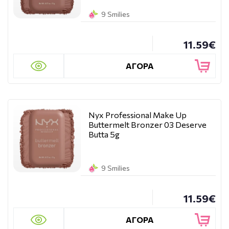
9 Smilies
11.59€
ΑΓΟΡΑ
Nyx Professional Make Up
Buttermelt Bronzer 03 Deserve
Butta 5g
9 Smilies
11.59€
ΑΓΟΡΑ