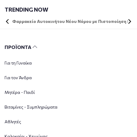
TRENDING NOW
Φαρμακείο Αυτοκινήτου Νέου Νόμου με Πιστοποίηση DIN 
ΠΡΟΪΟΝΤΑ
Για τη Γυναίκα
Για τον Άνδρα
Μητέρα - Παιδί
Βιταμίνες - Συμπληρώματα
Αθλητές
Καλοκαίρι - Χειμώνας