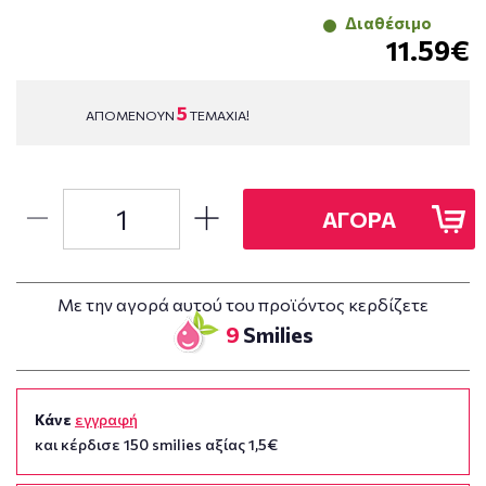
Διαθέσιμο
11.59€
5
ΑΠΟΜΕΝΟΥΝ
ΤΕΜΑΧΙΑ!
ΑΓΟΡΑ
Με την αγορά αυτού του προϊόντος κερδίζετε
9
Smilies
Κάνε
εγγραφή
και κέρδισε 150 smilies αξίας 1,5€