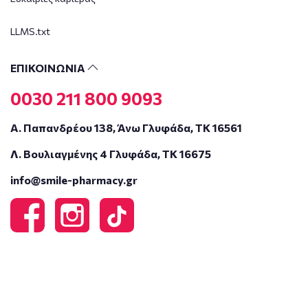
LLMS.txt
ΕΠΙΚΟΙΝΩΝΙΑ
0030 211 800 9093
Α. Παπανδρέου 138, Άνω Γλυφάδα, ΤΚ 16561
Λ. Βουλιαγμένης 4 Γλυφάδα, ΤΚ 16675
info@smile-pharmacy.gr