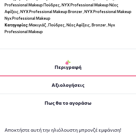
Professional Makeup Πούδρες
,
NYX Professional Makeup Νέες
Αφίξεις
,
NYX Professional Makeup Bronzer
,
NYX Professional Makeup
Nyx Professional Makeup
Κατηγορίες:
Μακιγιάζ
,
Πούδρες
,
Νέες Αφίξεις
,
Bronzer
,
Nyx
Professional Makeup
Περιγραφή
Αξιολογήσεις
Πως θα το αγοράσω
Αποκτήστε αυτή την ηλιόλουστη μπρονζέ εμφάνιση!