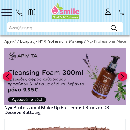
ΑΓΟΡΑ
Αρχική
/
Εταιρίες
/
NYX Professional Makeup
/
Nyx Professional Make U
Nyx Professional Make Up Buttermelt Bronzer 03
Deserve Butta 5g