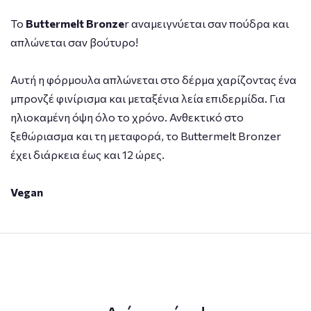
Το
Buttermelt Bronze
r αναμειγνύεται σαν πούδρα και
απλώνεται σαν βούτυρο!
Αυτή η φόρμουλα απλώνεται στο δέρμα χαρίζοντας ένα
μπρονζέ φινίρισμα και μεταξένια λεία επιδερμίδα. Για
ηλιοκαμένη όψη όλο το χρόνο. Ανθεκτικό στο
ξεθώριασμα και τη μεταφορά, το Buttermelt Bronzer
έχει διάρκεια έως και 12 ώρες.
Vegan