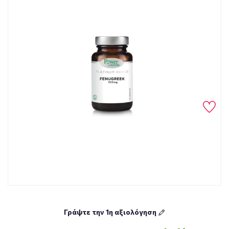
Γράψτε την 1η αξιολόγηση