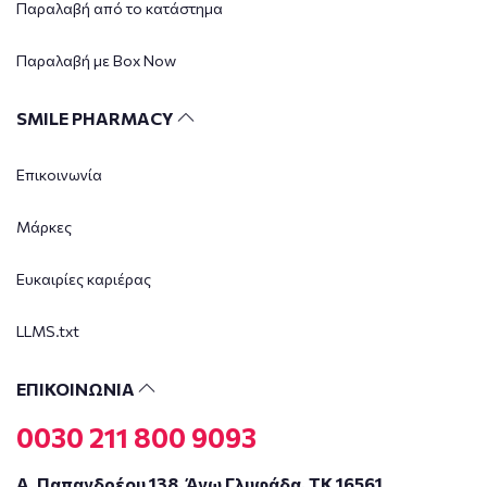
Παραλαβή από το κατάστημα
Παραλαβή με Box Now
SMILE PHARMACY
Επικοινωνία
Μάρκες
Ευκαιρίες καριέρας
LLMS.txt
ΕΠΙΚΟΙΝΩΝΙΑ
0030 211 800 9093
Α. Παπανδρέου 138, Άνω Γλυφάδα, ΤΚ 16561