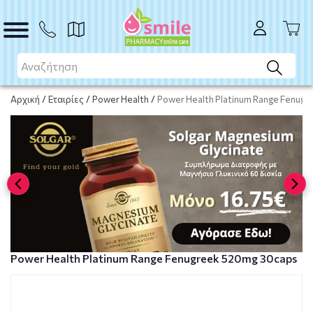
ΑΓΟΡΑ
Αρχική
/
Εταιρίες
/
Power Health
/
Power Health Platinum Range Fenug
Power Health Platinum Range Fenugreek 520mg 30caps