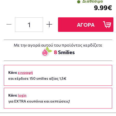
Διαθέσιμο
9.99€
ΑΓΟΡΑ
Με την αγορά αυτού του προϊόντος κερδίζετε
8
Smilies
Κάνε
εγγραφή
και κέρδισε 150 smilies αξίας 1,5€
Κάνε
login
για EXTRA κουπόνια και εκπτώσεις!