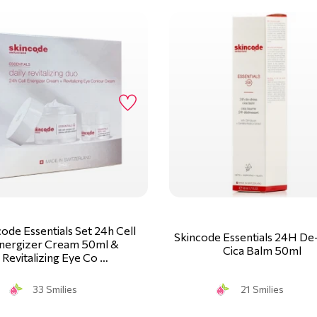
ode Essentials Set 24h Cell
Skincode Essentials 24H De
nergizer Cream 50ml &
Cica Balm 50ml
Revitalizing Eye Co …
33 Smilies
21 Smilies