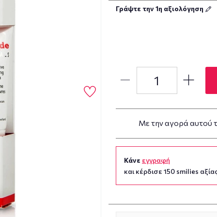
Γράψτε την 1η αξιολόγηση
Με την αγορά αυτού 
Κάνε
εγγραφή
και κέρδισε 150 smilies αξίας