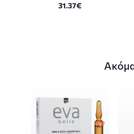
31.37€
Ακόμα