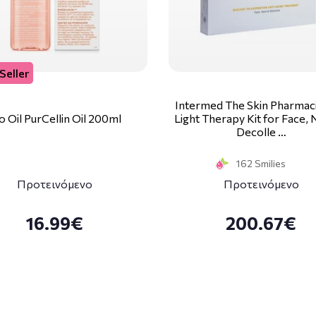
Seller
Intermed The Skin Pharmaci
o Oil PurCellin Oil 200ml
Light Therapy Kit for Face,
Decolle …
162 Smilies
Προτεινόμενο
Προτεινόμενο
16.99€
200.67€