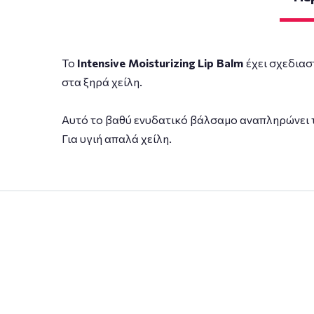
To
Intensive Moisturizing Lip Balm
έχει σχεδιασ
στα ξηρά χείλη.
Αυτό το βαθύ ενυδατικό βάλσαμο αναπληρώνει τ
Για υγιή απαλά χείλη.