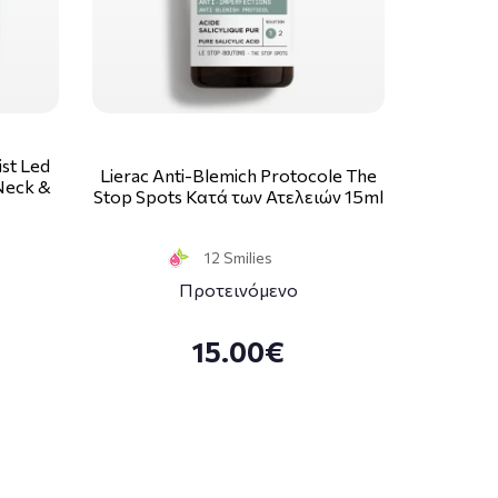
st Led
Lierac Anti-Blemich Protocole The
 Neck &
Stop Spots Κατά των Ατελειών 15ml
12 Smilies
Προτεινόμενο
15.00€