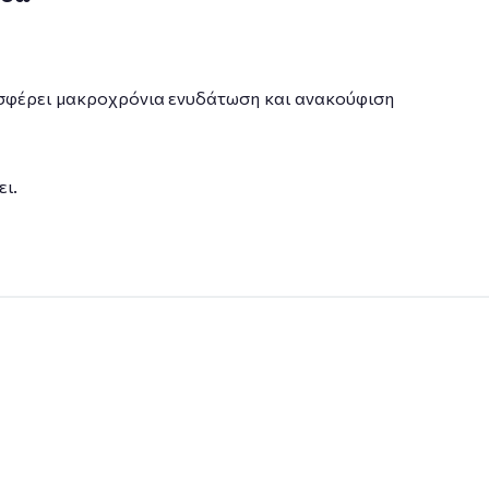
ροσφέρει μακροχρόνια ενυδάτωση και ανακούφιση
ι.