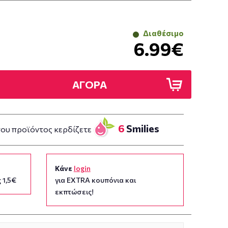
Διαθέσιμο
6.99€
ΑΓΟΡΑ
6
Smilies
του προϊόντος κερδίζετε
Κάνε
login
 1,5€
για EXTRA κουπόνια και
εκπτώσεις!