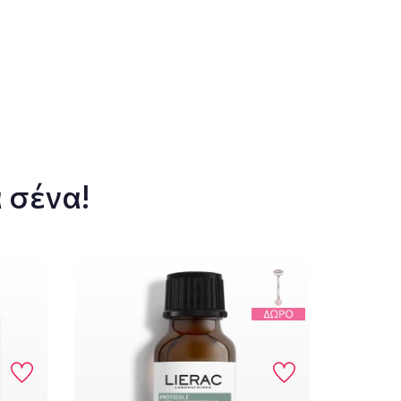
 σένα!