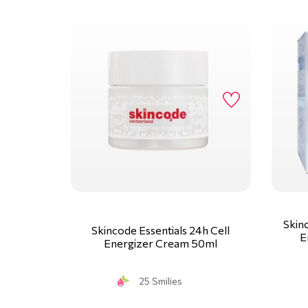
Skinc
Skincode Essentials 24h Cell
E
Energizer Cream 50ml
25 Smilies