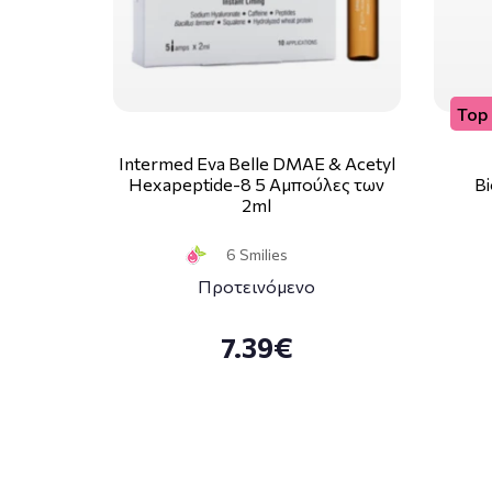
Top 
Intermed Eva Belle DMAE & Acetyl
Hexapeptide-8 5 Αμπούλες των
Bi
2ml
6 Smilies
Προτεινόμενο
7.39€