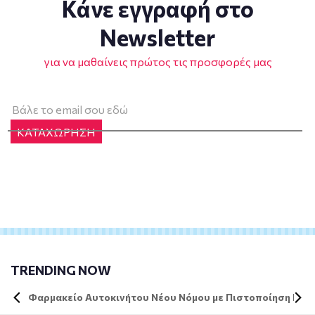
Κάνε εγγραφή στο
Newsletter
για να μαθαίνεις πρώτος τις προσφορές μας
ΚΑΤΑΧΩΡΗΣΗ
TRENDING NOW
Φαρμακείο Αυτοκινήτου Νέου Νόμου με Πιστοποίηση DIN 