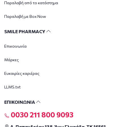
Παραλαβή από το κατάστημα
Παραλαβή με Box Now
SMILE PHARMACY
Επικοινωνία
Μάρκες
Ευκαιρίες καριέρας
LLMS.txt
ΕΠΙΚΟΙΝΩΝΙΑ
0030 211 800 9093
Α. Παπανδρέου 138, Άνω Γλυφάδα, ΤΚ 16561