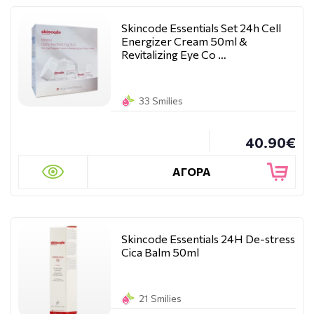
Skincode Essentials Set 24h Cell
Energizer Cream 50ml &
Revitalizing Eye Co …
33 Smilies
40.90€
ΑΓΟΡΑ
Skincode Essentials 24H De-stress
Cica Balm 50ml
21 Smilies