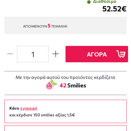
Διαθέσιμο
52.52€
5
ΑΠΟΜΕΝΟΥΝ
ΤΕΜΑΧΙΑ!
ΑΓΟΡΑ
Με την αγορά αυτού του προϊόντος κερδίζετε
42
Smilies
Κάνε
εγγραφή
και κέρδισε 150 smilies αξίας 1,5€