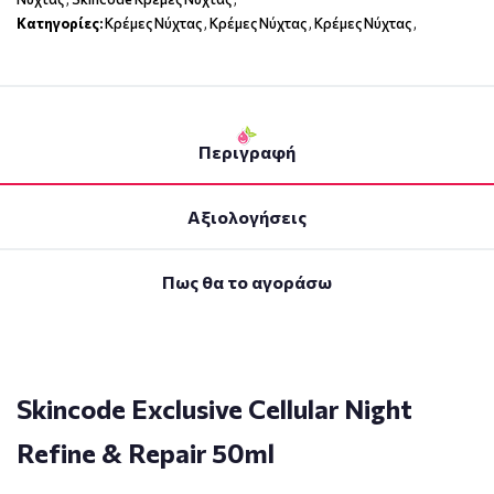
Κατηγορίες:
Κρέμες Νύχτας
,
Κρέμες Νύχτας
,
Κρέμες Νύχτας
,
Περιγραφή
Αξιολογήσεις
Πως θα το αγοράσω
Skincode Exclusive Cellular Night
Refine & Repair 50ml