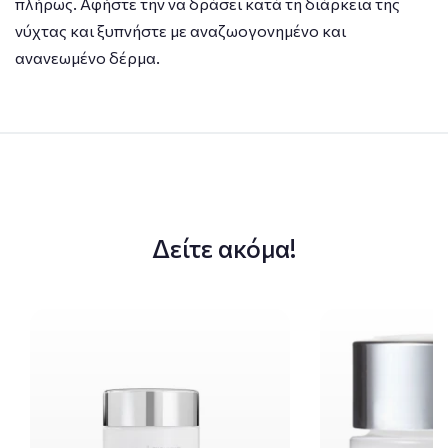
πλήρως. Αφήστε την να δράσει κατά τη διάρκεια της
νύχτας και ξυπνήστε με αναζωογονημένο και
ανανεωμένο δέρμα.
Δείτε ακόμα!