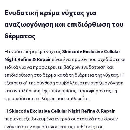
Ενυδατική κρέμα νύχτας για
αναζωογόνηση και επιδιόρθωση του
δέρματος
Η ενυδατική κρέμα νύχτας
Skincode Exclusive Cellular
Night Refine & Repair
είναι ένα προϊόν που σχεδιάστηκε
ειδικά για να προσφέρει εκ βάθρων ενυδάτωση και
επιδιόρθωση στο δέρμα κατά τη διάρκεια της νύχτας. Η
εξαιρετική της σύνθεση συμβάλλει στην αναζωογόνηση
και αναπλήρωση της επιδερμίδας, προσφέροντας τη
φρεσκάδα και τη λάμψη που επιθυμείτε.
Η
Skincode Exclusive Cellular Night Refine & Repair
περιέχει εξειδικευμένα ενεργά συστατικά που δρουν
ενάντια στην αφυδάτωση και τις επιθέσεις του