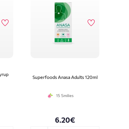
yrup
Superfoods Anasa Adults 120ml
15 Smilies
6.20€