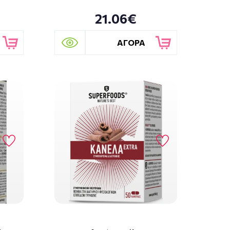
21.06€
ΑΓΟΡΑ