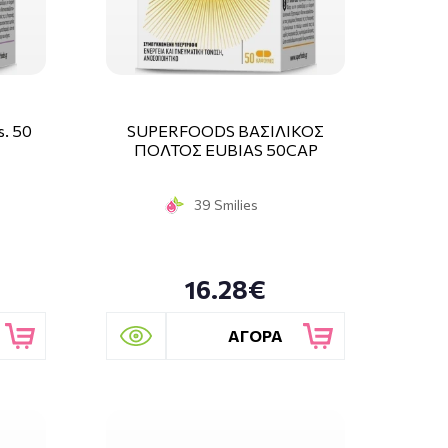
s. 50
SUPERFOODS ΒΑΣΙΛΙΚΟΣ
ΠΟΛΤΟΣ EUBIAS 50CAP
39 Smilies
16.28€
ΑΓΟΡΑ