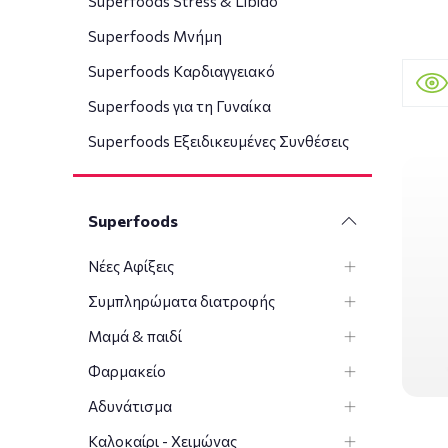
Superfoods Stress & Libido
Superfoods Μνήμη
Superfoods Καρδιαγγειακό
Superfoods για τη Γυναίκα
Superfoods Εξειδικευμένες Συνθέσεις
Superfoods
Νέες Αφίξεις
Συμπληρώματα διατροφής
Μαμά & παιδί
Φαρμακείο
Αδυνάτισμα
Καλοκαίρι - Χειμώνας