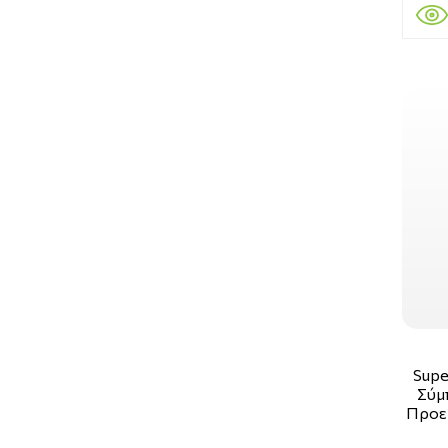
Supe
Σύμ
Προε