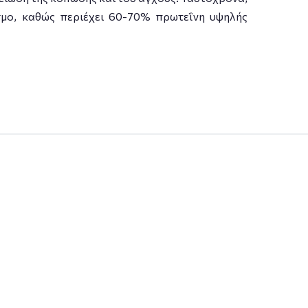
σμο, καθώς περιέχει 60-70% πρωτεΐνη υψηλής