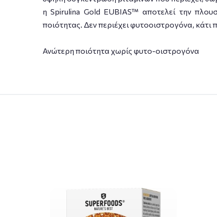
η Spirulina Gold EUBIAS™ αποτελεί την πλο
ποιότητας. Δεν περιέχει φυτοοιστρογόνα, κάτι 
Ανώτερη ποιότητα χωρίς φυτο-οιστρογόνα