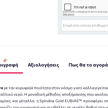
ριγραφή
Αξιολογήσεις
Πως θα το αγορ
να
με την κορυφαία ποιότητα στον κόσμο γιατί καλλιεργείται
αλλικό νερό. Η μοναδική μέθοδος αποξήρανσης που ακολουθε
μίνες και μέταλλα, η Spirulina Gold EUBIAS™ προσφέρει 
ακίζει τον οργανισμό και συμβάλλει σε μεγάλο βαθμό στη 