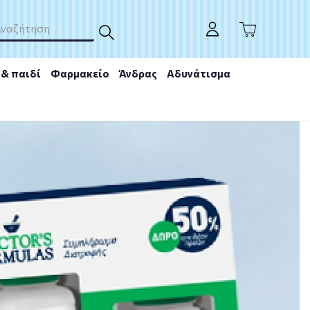
& παιδί
Φαρμακείο
Άνδρας
Αδυνάτισμα