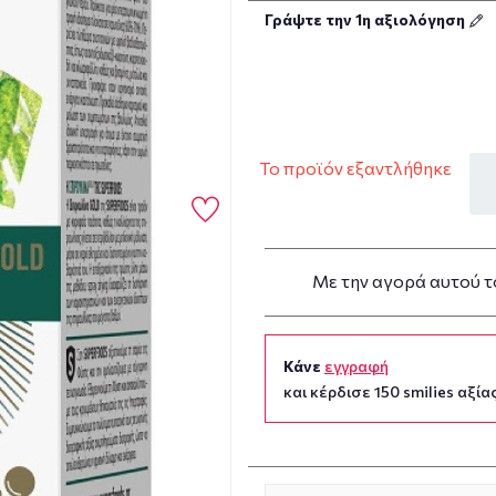
Γράψτε την 1η αξιολόγηση
Το προϊόν εξαντλήθηκε
Με την αγορά αυτού τ
Κάνε
εγγραφή
και κέρδισε 150 smilies αξίας