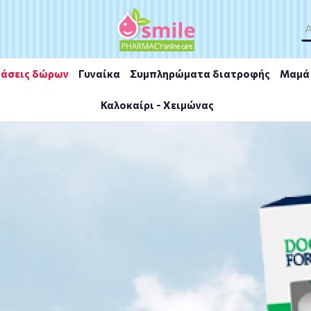
άσεις δώρων
Γυναίκα
Συμπληρώματα διατροφής
Μαμά 
Καλοκαίρι - Χειμώνας
INA GOLD EUBIAS 180TAB