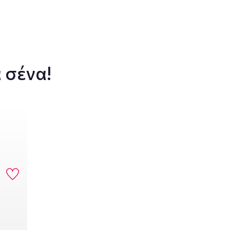
 σένα!