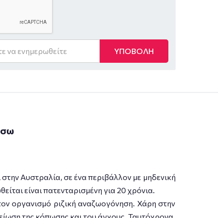
ΥΠΟΒΟΛΗ
άσω
 στην Αυστραλία, σε ένα περιβάλλον με μηδενική
ίται είναι πατενταρισμένη για 20 χρόνια.
στον οργανισμό ριζική αναζωογόνηση. Χάρη στην
μείωση της κόπωσης και του άγχους. Ταυτόχρονα,