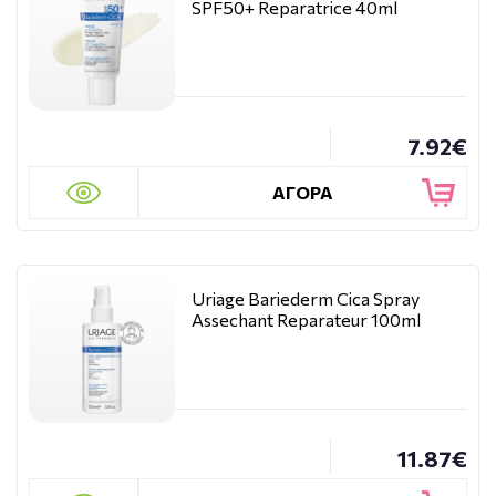
SPF50+ Reparatrice 40ml
7.92€
ΑΓΟΡΑ
Uriage Bariederm Cica Spray
Assechant Reparateur 100ml
11.87€