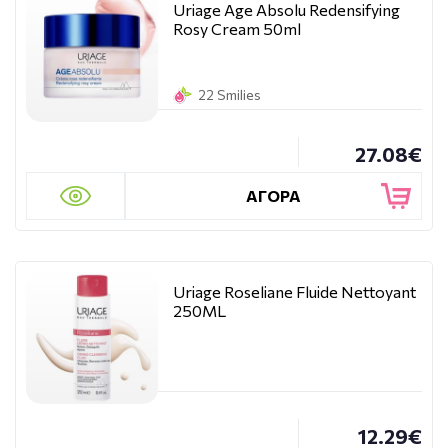
Uriage Age Absolu Redensifying
Rosy Cream 50ml
22 Smilies
27.08€
ΑΓΟΡΑ
Uriage Roseliane Fluide Nettoyant
250ML
12.29€