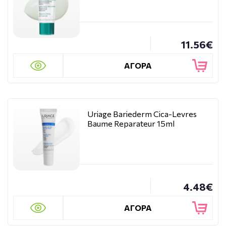
11.56€
ΑΓΟΡΑ
Uriage Bariederm Cica-Levres
Baume Reparateur 15ml
4.48€
ΑΓΟΡΑ