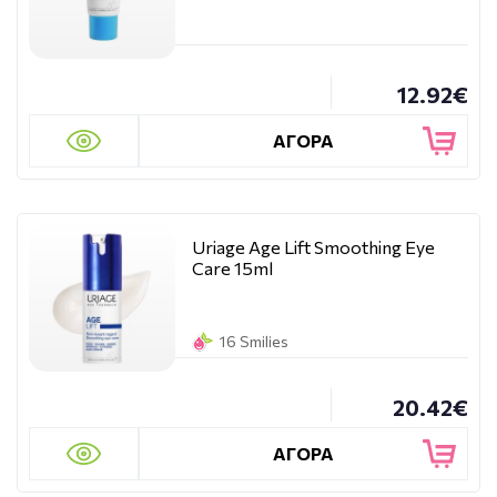
12.92€
ΑΓΟΡΑ
Uriage Age Lift Smoothing Eye
Care 15ml
16 Smilies
20.42€
ΑΓΟΡΑ