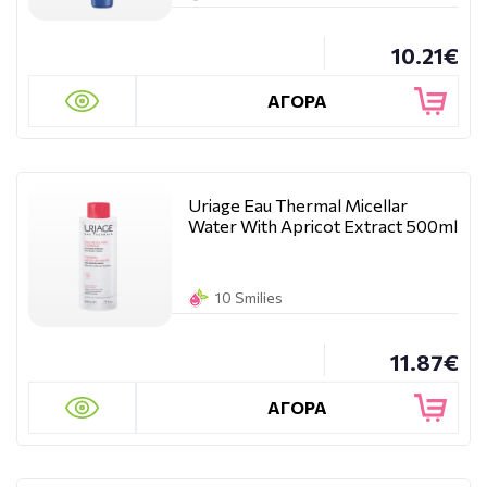
10.21€
ΑΓΟΡΑ
Uriage Eau Thermal Micellar
Water With Apricot Extract 500ml
10 Smilies
11.87€
ΑΓΟΡΑ