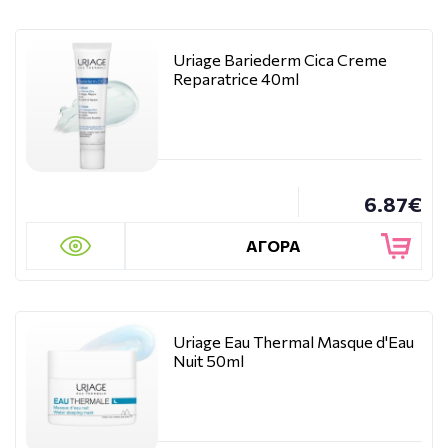
Uriage Bariederm Cica Creme
Reparatrice 40ml
6.87€
ΑΓΟΡΑ
Uriage Eau Thermal Masque d'Eau
Nuit 50ml