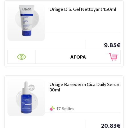
Uriage D.S. Gel Nettoyant 150ml
9.85€
ΑΓΟΡΑ
Uriage Bariederm Cica Daily Serum
30ml
17 Smilies
20.83€