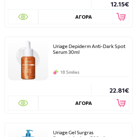
12.15€
ΑΓΟΡΑ
Uriage Depiderm Anti-Dark Spot
Serum 30ml
18 Smilies
22.81€
ΑΓΟΡΑ
Uriage Gel Surgras