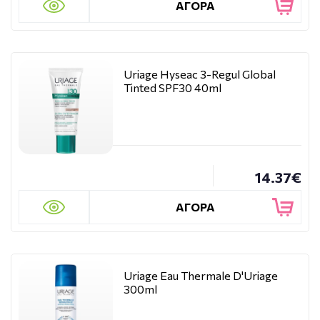
ΑΓΟΡΑ
Uriage Hyseac 3-Regul Global
Tinted SPF30 40ml
14.37€
ΑΓΟΡΑ
Uriage Eau Thermale D'Uriage
300ml