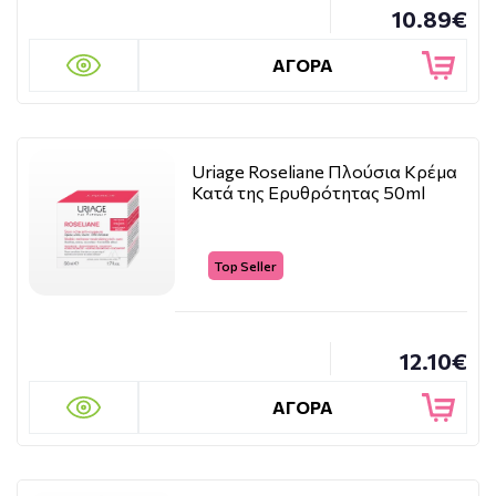
10.89€
ΑΓΟΡΑ
Uriage Roseliane Πλούσια Κρέμα
Κατά της Ερυθρότητας 50ml
Top Seller
12.10€
ΑΓΟΡΑ