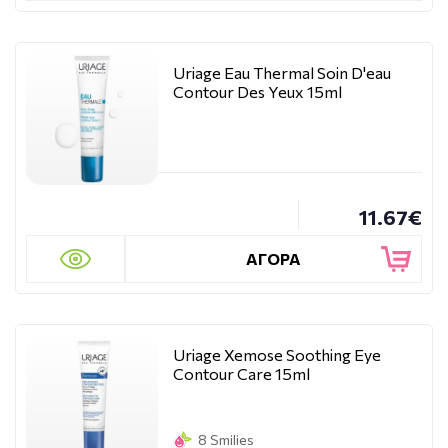
Uriage Eau Thermal Soin D'eau
Contour Des Yeux 15ml
11.67€
ΑΓΟΡΑ
Uriage Xemose Soothing Eye
Contour Care 15ml
8 Smilies