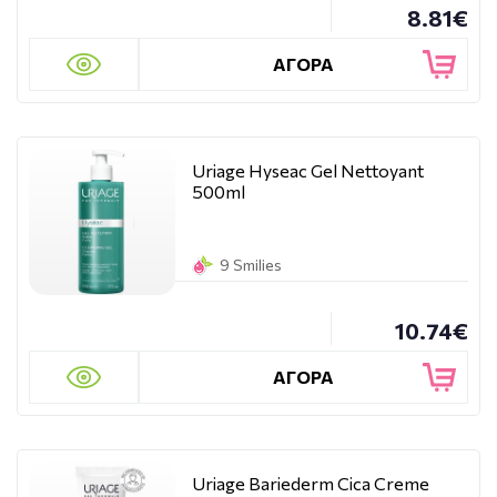
8.81€
ΑΓΟΡΑ
Uriage Hyseac Gel Nettoyant
500ml
9 Smilies
10.74€
ΑΓΟΡΑ
Uriage Bariederm Cica Creme