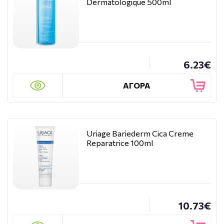
Dermatologique 500ml
6.23€
ΑΓΟΡΑ
Uriage Bariederm Cica Creme
Reparatrice 100ml
10.73€