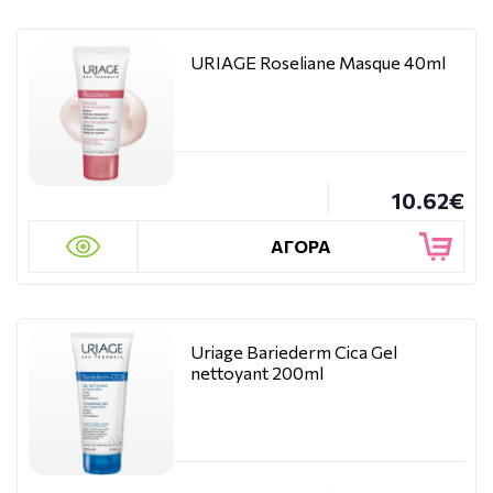
URIAGE Roseliane Masque 40ml
10.62€
ΑΓΟΡΑ
Uriage Bariederm Cica Gel
nettoyant 200ml