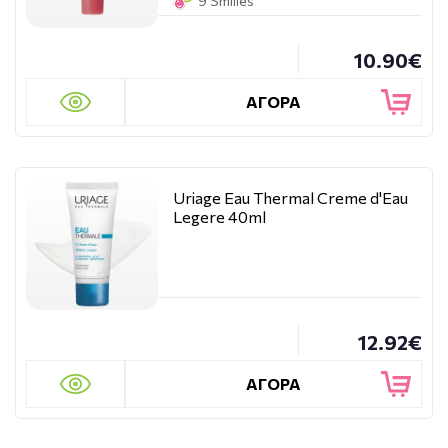
9 Smilies
10.90€
ΑΓΟΡΑ
Uriage Eau Thermal Creme d'Eau
Legere 40ml
12.92€
ΑΓΟΡΑ