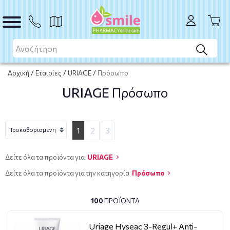
Αρχική
/
Εταιρίες
/
URIAGE
/
Πρόσωπο
URIAGE
Πρόσωπο
1
2
3
Δείτε όλα τα προϊόντα για
URIAGE
Δείτε όλα τα προϊόντα για την κατηγορία
Πρόσωπο
100
ΠΡΟΪΌΝΤΑ
Uriage Hyseac 3-Regul+ Anti-