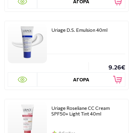
ΑΓΟΡΑ
Uriage D.S. Emulsion 40ml
9.26€
ΑΓΟΡΑ
Uriage Roseliane CC Cream
SPF50+ Light Tint 40ml