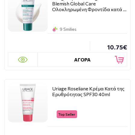
Blemish Global Care
Ολοκληρωμένη Φροντίδα κατά …
9 Smilies
10.75€
ΑΓΟΡΑ
Uriage Roseliane Κρέμα Κατά της
Ερυθρότητας SPF30 40ml
Top Seller