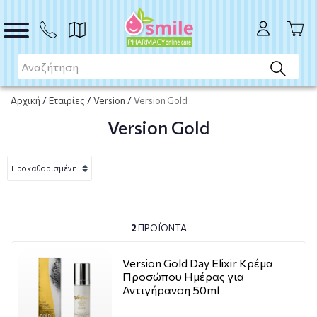
Αρχική
/
Εταιρίες
/
Version
/
Version Gold
Version Gold
2
ΠΡΟΪΌΝΤΑ
Version Gold Day Elixir Κρέμα
Προσώπου Ημέρας για
Αντιγήρανση 50ml