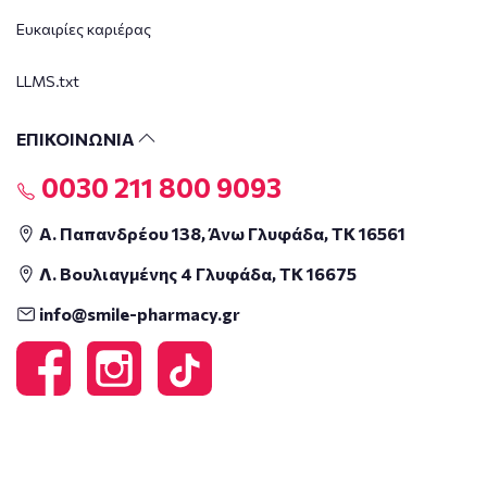
Ευκαιρίες καριέρας
LLMS.txt
ΕΠΙΚΟΙΝΩΝΙΑ
0030 211 800 9093
Α. Παπανδρέου 138, Άνω Γλυφάδα, ΤΚ 16561
Λ. Βουλιαγμένης 4 Γλυφάδα, ΤΚ 16675
info@smile-pharmacy.gr