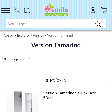
Αρχική
/
Εταιρίες
/
Version
/
Version Tamarind
Version Tamarind
2
ΠΡΟΪΌΝΤΑ
Version Tamarind Serum Face
50ml