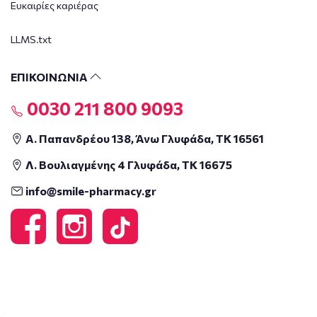
Ευκαιρίες καριέρας
LLMS.txt
ΕΠΙΚΟΙΝΩΝΙΑ
0030 211 800 9093
Α. Παπανδρέου 138, Άνω Γλυφάδα, ΤΚ 16561
Λ. Βουλιαγμένης 4 Γλυφάδα, ΤΚ 16675
info@smile-pharmacy.gr