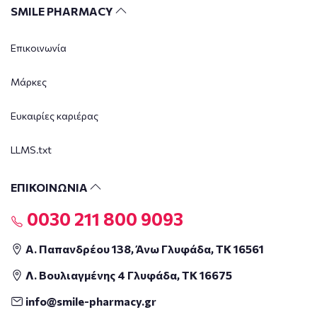
SMILE PHARMACY
Επικοινωνία
Μάρκες
Ευκαιρίες καριέρας
LLMS.txt
ΕΠΙΚΟΙΝΩΝΙΑ
0030 211 800 9093
Α. Παπανδρέου 138, Άνω Γλυφάδα, ΤΚ 16561
Λ. Βουλιαγμένης 4 Γλυφάδα, ΤΚ 16675
info@smile-pharmacy.gr