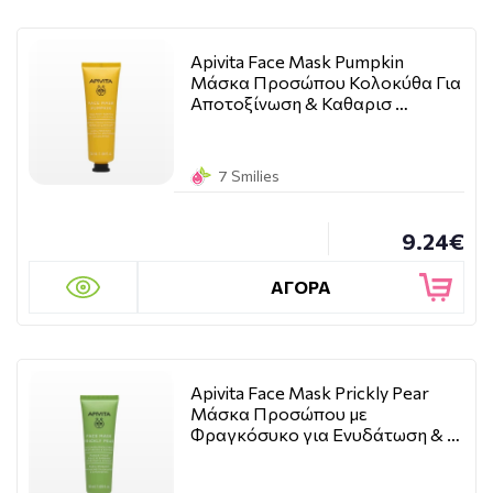
Apivita Face Mask Pumpkin
Μάσκα Προσώπου Κολοκύθα Για
Αποτοξίνωση & Καθαρισ …
7 Smilies
9.24€
ΑΓΟΡΑ
Apivita Face Mask Prickly Pear
Μάσκα Προσώπου με
Φραγκόσυκο για Ενυδάτωση & …