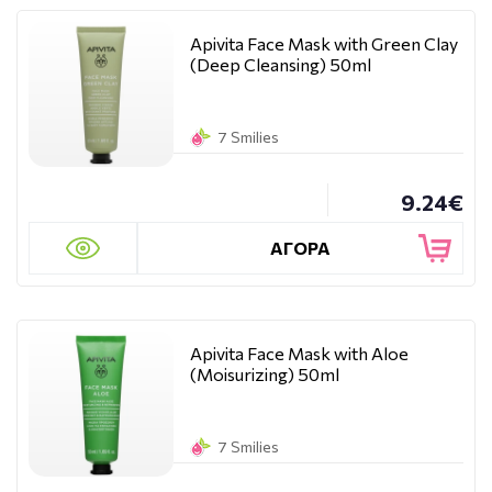
Apivita Face Mask with Green Clay
(Deep Cleansing) 50ml
7 Smilies
9.24€
ΑΓΟΡΑ
Apivita Face Mask with Aloe
(Moisurizing) 50ml
7 Smilies