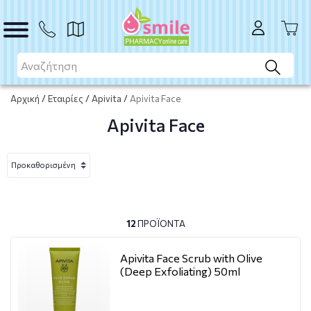
Αρχική
/
Εταιρίες
/
Apivita
/
Apivita Face
Apivita Face
12
ΠΡΟΪΌΝΤΑ
Apivita Face Scrub with Olive
(Deep Exfoliating) 50ml