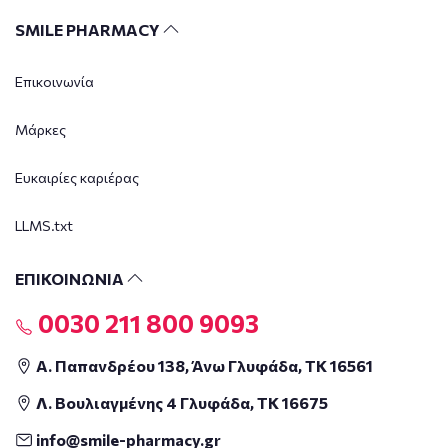
SMILE PHARMACY
Επικοινωνία
Μάρκες
Ευκαιρίες καριέρας
LLMS.txt
ΕΠΙΚΟΙΝΩΝΙΑ
0030 211 800 9093
Α. Παπανδρέου 138, Άνω Γλυφάδα, ΤΚ 16561
Λ. Βουλιαγμένης 4 Γλυφάδα, ΤΚ 16675
info@smile-pharmacy.gr