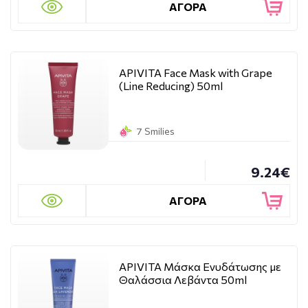
ΑΓΟΡΑ
APIVITA Face Mask with Grape
(Line Reducing) 50ml
7 Smilies
9.24€
ΑΓΟΡΑ
APIVITA Μάσκα Ενυδάτωσης με
Θαλάσσια Λεβάντα 50ml