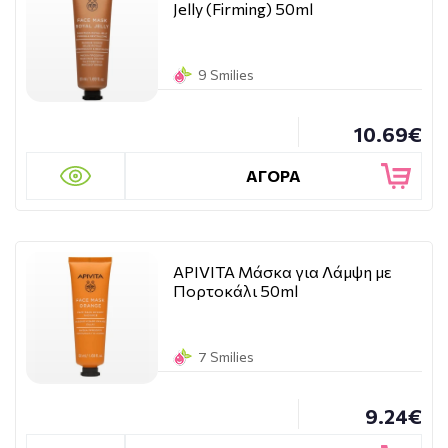
Jelly (Firming) 50ml
9 Smilies
10.69€
ΑΓΟΡΑ
APIVITA Μάσκα για Λάμψη με
Πορτοκάλι 50ml
7 Smilies
9.24€