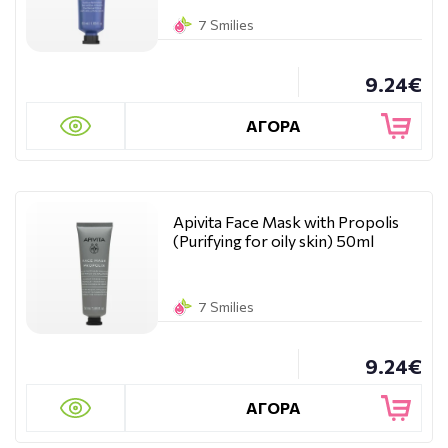
7 Smilies
9.24€
ΑΓΟΡΑ
Apivita Face Mask with Propolis
(Purifying for oily skin) 50ml
7 Smilies
9.24€
ΑΓΟΡΑ