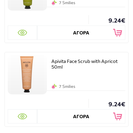
7 Smilies
9.24€
ΑΓΟΡΑ
Apivita Face Scrub with Apricot
50ml
7 Smilies
9.24€
ΑΓΟΡΑ