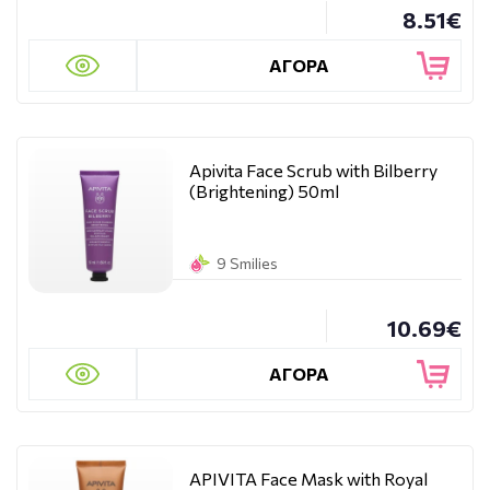
8.51€
ΑΓΟΡΑ
Apivita Face Scrub with Bilberry
(Brightening) 50ml
9 Smilies
10.69€
ΑΓΟΡΑ
APIVITA Face Mask with Royal