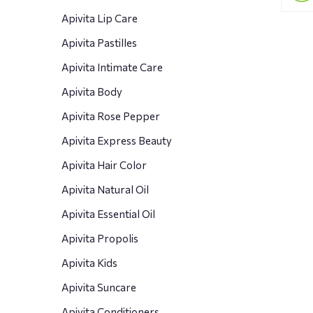
Apivita Lip Care
Apivita Pastilles
Apivita Intimate Care
Apivita Body
Apivita Rose Pepper
Apivita Express Beauty
Apivita Hair Color
Apivita Natural Oil
Apivita Essential Oil
Apivita Propolis
Apivita Kids
Apivita Suncare
Apivita Conditioners