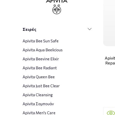
Σειρές
Apivita Bee Sun Safe
Apivita Aqua Beelicious
Apivi
Apivita Beevine Elixir
Repa
Apivita Bee Radiant
Apivita Queen Bee
Apivita Just Bee Clear
Apivita Cleansing
Apivita Σαμπουάν
Apivita Men's Care