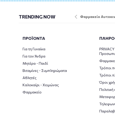
TRENDING NOW
Φαρμακείο Αυτοκιν
ΠΡΟΪΟΝΤΑ
ΠΛΗΡΟ
Για τη Γυναίκα
PRIVACY 
Προσωπι
Για τον Άνδρα
Φαρμακε
Μητέρα - Παιδί
Τρόποι π
Βιταμίνες - Συμπληρώματα
Τρόποι 
Αθλητές
Όροι χρή
Καλοκαίρι - Χειμώνας
Πολιτική
Φαρμακείο
Μεταφορ
Τηλεφωνι
Παραλαβ