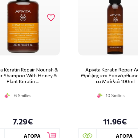
ta Keratin Repair Nourish &
Apivita Keratin Repair 
ir Shampoo With Honey &
Θρέψης και Επανόρθωση
Plant Keratin …
τα Μαλλιά 100ml
6 Smilies
10 Smilies
7.29€
11.96€
ΑΓΟΡΑ
ΑΓΟΡΑ