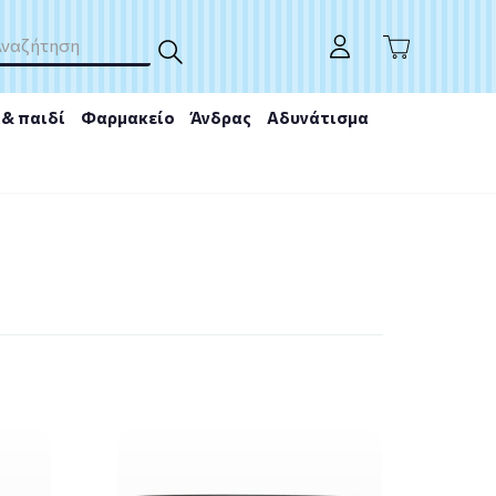
& παιδί
Φαρμακείο
Άνδρας
Αδυνάτισμα