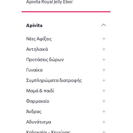
Apivita Royal Jelly Elixir
Apivita
Νέες Αφίξεις
Αντηλιακά
Προτάσεις δώρων
Γυναίκα
Συμπληρώματα διατροφής
Μαμά & παιδί
Φαρμακείο
Άνδρας
Αδυνάτισμα
Καλοκαίρι - Χειμώνας