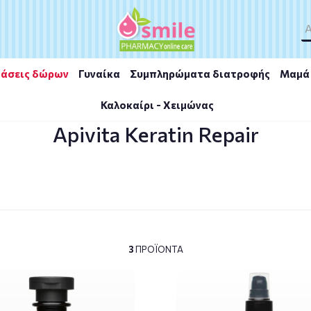
άσεις δώρων
Γυναίκα
Συμπληρώματα διατροφής
Μαμά 
Καλοκαίρι - Χειμώνας
Apivita Keratin Repair
3
ΠΡΟΪΌΝΤΑ