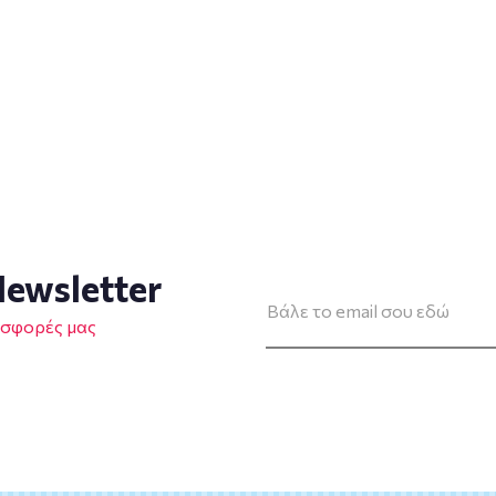
ewsletter
οσφορές μας