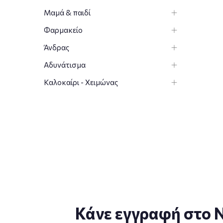
Μαμά & παιδί
Φαρμακείο
Άνδρας
Αδυνάτισμα
Καλοκαίρι - Χειμώνας
Κάνε εγγραφή στο N