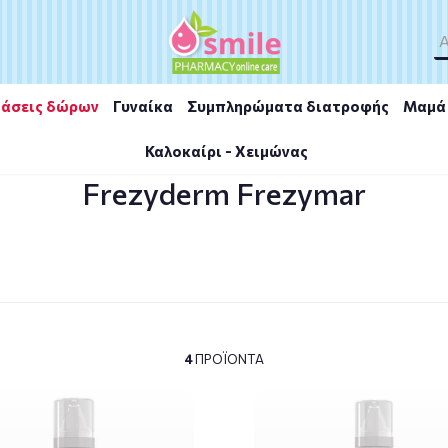
άσεις δώρων
Γυναίκα
Συμπληρώματα διατροφής
Μαμά 
Καλοκαίρι - Χειμώνας
Frezyderm Frezymar
4
ΠΡΟΪΌΝΤΑ