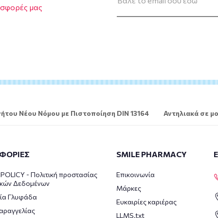
οσφορές μας
ήτου Νέου Νόμου με Πιστοποίηση DIN 13164
Αντηλιακά σε μο
ΦΟΡΙΕΣ
SMILE PHARMACY
POLICY - Πολιτική προστασίας
Επικοινωνία
κών Δεδομένων
Μάρκες
ία Γλυφάδα
Ευκαιρίες καριέρας
αραγγελίας
LLMS.txt