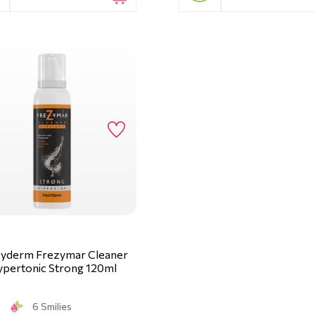
yderm Frezymar Cleaner
pertonic Strong 120ml
6 Smilies