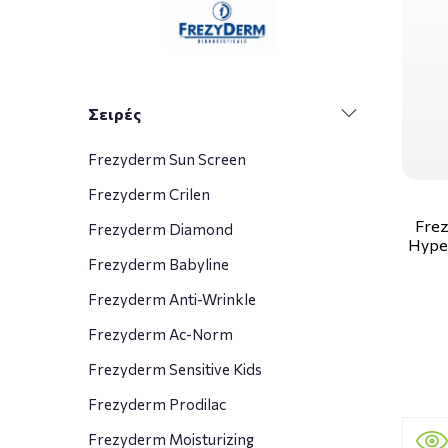
Σειρές
Frezyderm Sun Screen
Frezyderm Crilen
Frez
Frezyderm Diamond
Hyper
Frezyderm Babyline
Frezyderm Anti-Wrinkle
Frezyderm Ac-Norm
Frezyderm Sensitive Kids
Frezyderm Prodilac
Frezyderm Moisturizing