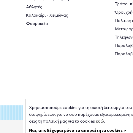
Τρόποι 
Αθλητές
Όροι χρή
Καλοκαίρι - Χειμώνας
Πολιτική
Φαρμακείο
Μεταφορ
Τηλεφωνι
Παραλαβ
Παραλαβ
Χρησιμοποιούμε cookies για τη σωστή λειτουργία του s
διαφημίσεων, για να σου παρέχουμε εξατομικευμένη ε
δεις τη πολιτική μας για τα cookies
εδώ
.
Copyright © 2026
smile-pharmacy.gr
Ναι, αποδέχομαι μόνο τα απαραίτητα cookies >