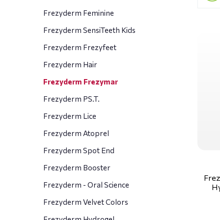
Frezyderm Feminine
Frezyderm SensiTeeth Kids
Frezyderm Frezyfeet
Frezyderm Hair
Frezyderm Frezymar
Frezyderm PS.T.
Frezyderm Lice
Frezyderm Atoprel
Frezyderm Spot End
Frezyderm Booster
Frez
Frezyderm - Oral Science
Hy
Frezyderm Velvet Colors
Frezyderm Hydrogel