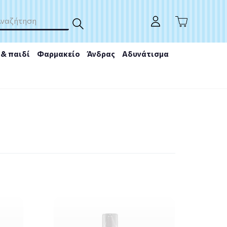
& παιδί
Φαρμακείο
Άνδρας
Αδυνάτισμα