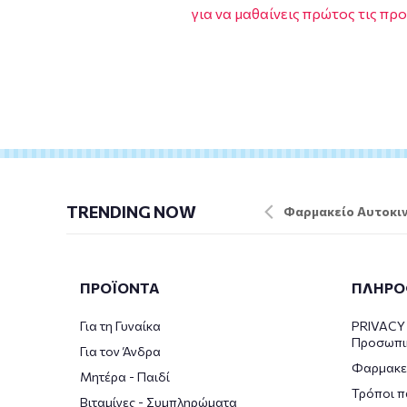
για να μαθαίνεις πρώτος τις πρ
TRENDING NOW
Φαρμακείο Αυτοκιν
ΠΡΟΪΟΝΤΑ
ΠΛΗΡΟ
Για τη Γυναίκα
PRIVACY 
Προσωπι
Για τον Άνδρα
Φαρμακε
Μητέρα - Παιδί
Τρόποι π
Βιταμίνες - Συμπληρώματα