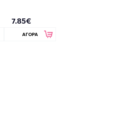
7.85€
ΑΓΟΡΑ