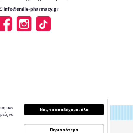
info@smile-pharmacy.gr
υση των
Ναι, τα αποδέχομαι όλα
ρείς να
Περισσότερα