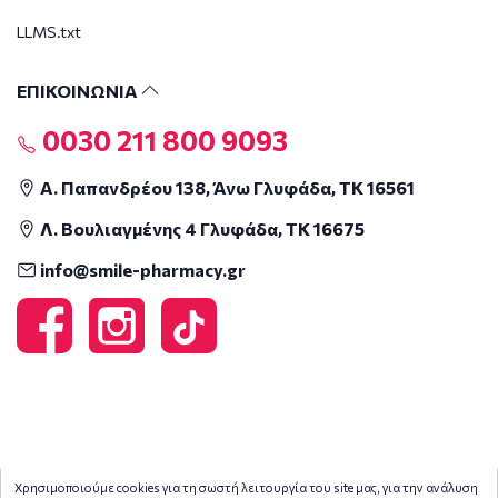
LLMS.txt
ΕΠΙΚΟΙΝΩΝΙΑ
0030 211 800 9093
Α. Παπανδρέου 138, Άνω Γλυφάδα, ΤΚ 16561
Λ. Βουλιαγμένης 4 Γλυφάδα, ΤΚ 16675
info@smile-pharmacy.gr
Χρησιμοποιούμε cookies για τη σωστή λειτουργία του site μας, για την ανάλυση