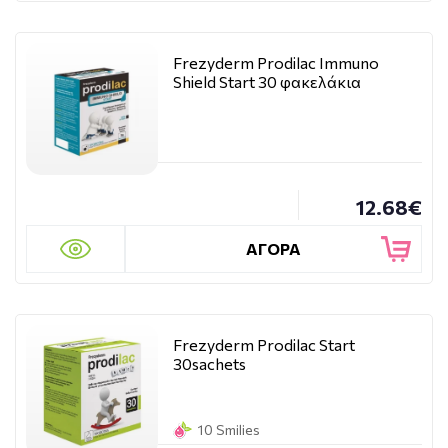
Frezyderm Prodilac Immuno
Shield Start 30 φακελάκια
12.68€
ΑΓΟΡΑ
Frezyderm Prodilac Start
30sachets
10 Smilies