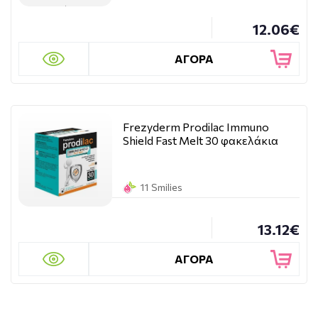
12.06€
ΑΓΟΡΑ
Frezyderm Prodilac Immuno
Shield Fast Melt 30 φακελάκια
11 Smilies
13.12€
ΑΓΟΡΑ