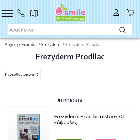
Αρχική
/
Εταιρίες
/
Frezyderm
/
Frezyderm Prodilac
Frezyderm Prodilac
5
ΠΡΟΪΌΝΤΑ
Frezyderm Prodilac restore 30
κάψουλες