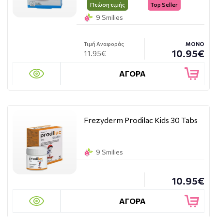
Πτώση τιμής
Top Seller
9 Smilies
Τιμή Αναφοράς
ΜΟΝΟ
10.95€
11.95€
ΑΓΟΡΑ
Frezyderm Prodilac Kids 30 Tabs
9 Smilies
10.95€
ΑΓΟΡΑ