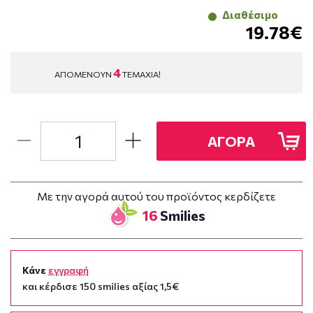
Διαθέσιμο
19.78€
4
ΑΠΟΜΕΝΟΥΝ
ΤΕΜΑΧΙΑ!
ΑΓΟΡΑ
Με την αγορά αυτού του προϊόντος κερδίζετε
16
Smilies
Κάνε
εγγραφή
και κέρδισε 150 smilies αξίας 1,5€