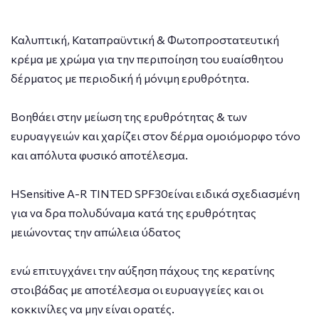
Καλυπτική, Καταπραϋντική & Φωτοπροστατευτική
κρέμα με χρώμα για την περιποίηση του ευαίσθητου
δέρματος με περιοδική ή μόνιμη ερυθρότητα.
Βοηθάει στην μείωση της ερυθρότητας & των
ευρυαγγειών και χαρίζει στον δέρμα ομοιόμορφο τόνο
και απόλυτα φυσικό αποτέλεσμα.
ΗSensitive A-R TINTED SPF30είναι ειδικά σχεδιασμένη
για να δρα πολυδύναμα κατά της ερυθρότητας
μειώνοντας την απώλεια ύδατος
ενώ επιτυγχάνει την αύξηση πάχους της κερατίνης
στοιβάδας με αποτέλεσμα οι ευρυαγγείες και οι
κοκκινίλες να μην είναι ορατές.