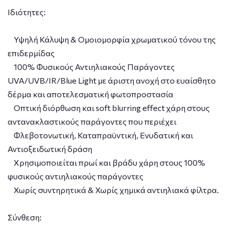
Ιδιότητες:
Υψηλή Κάλυψη & Ομοιομορφία χρωματικού τόνου της
επιδερμίδας
100% Φυσικούς Αντιηλιακούς Παράγοντες
UVA/UVB/IR/Blue Light με άριστη ανοχή στο ευαίσθητο
δέρμα και αποτελεσματική φωτοπροστασία
Οπτική διόρθωση και soft blurring effect χάρη στους
αντανακλαστικούς παράγοντες που περιέχει
Φλεβοτονωτική, Καταπραϋντική, Ενυδατική και
Αντιοξειδωτική δράση
Χρησιμοποιείται πρωί και βράδυ χάρη στους 100%
φυσικούς αντιηλιακούς παράγοντες
Χωρίς συντηρητικά & Χωρίς χημικά αντιηλιακά φίλτρα.
Σύνθεση: