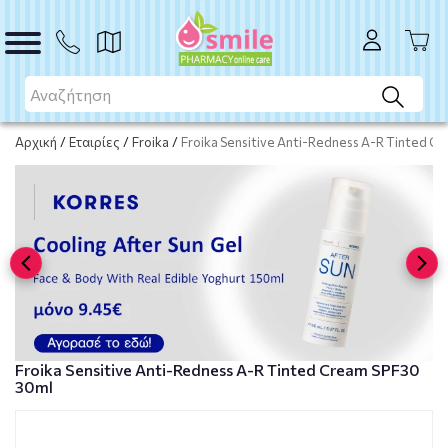
ΑΓΟΡΑ
Αρχική
/
Εταιρίες
/
Froika
/
Froika Sensitive Anti-Redness A-R Tinted C
Froika Sensitive Anti-Redness A-R Tinted Cream SPF30
30ml