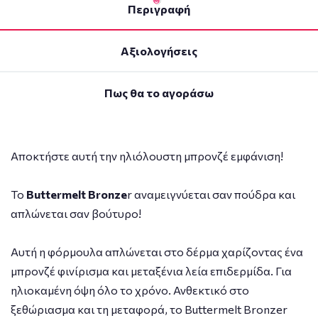
Περιγραφή
Αξιολογήσεις
Πως θα το αγοράσω
Αποκτήστε αυτή την ηλιόλουστη μπρονζέ εμφάνιση!
Το
Buttermelt Bronze
r αναμειγνύεται σαν πούδρα και
απλώνεται σαν βούτυρο!
Αυτή η φόρμουλα απλώνεται στο δέρμα χαρίζοντας ένα
μπρονζέ φινίρισμα και μεταξένια λεία επιδερμίδα. Για
ηλιοκαμένη όψη όλο το χρόνο. Ανθεκτικό στο
ξεθώριασμα και τη μεταφορά, το Buttermelt Bronzer