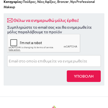
Κατηγορίες:
Πούδρες
,
Νέες Αφίξεις
,
Bronzer
,
Nyx Professional
Makeup
Θέλω να ενημερωθώ μόλις έρθει!
Συμπληρώστε το email σας και θα ενημερωθείτε
μόλις παραλάβουμε το προϊόν
ΥΠΟΒΟΛΗ