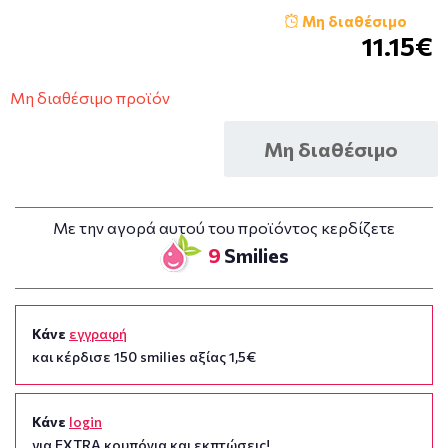
Μη διαθέσιμο
11.15€
Μη διαθέσιμο προϊόν
Μη διαθέσιμο
Με την αγορά αυτού του προϊόντος κερδίζετε
9
Smilies
Κάνε
εγγραφή
και κέρδισε 150 smilies αξίας 1,5€
Κάνε
login
για EXTRA κουπόνια και εκπτώσεις!