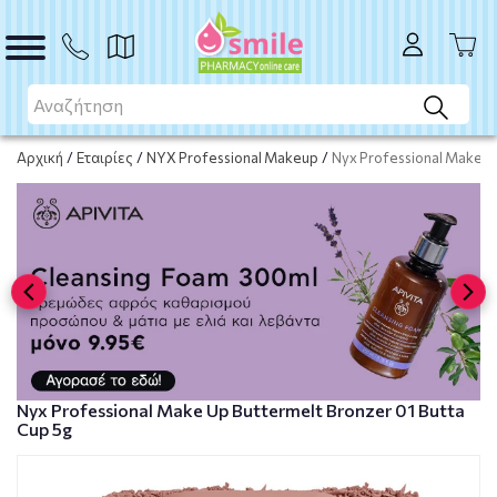
Μη διαθέσιμο προϊόν
Μη διαθέσιμο
Αρχική
/
Εταιρίες
/
NYX Professional Makeup
/
Nyx Professional Make U
Nyx Professional Make Up Buttermelt Bronzer 01 Butta
Cup 5g