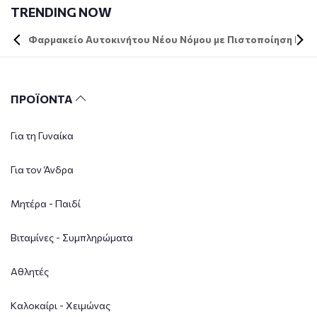
TRENDING NOW
Φαρμακείο Αυτοκινήτου Νέου Νόμου με Πιστοποίηση DIN 
ΠΡΟΪΟΝΤΑ
Για τη Γυναίκα
Για τον Άνδρα
Μητέρα - Παιδί
Βιταμίνες - Συμπληρώματα
Αθλητές
Καλοκαίρι - Χειμώνας