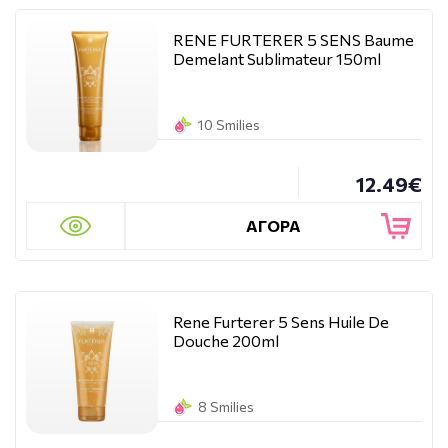
RENE FURTERER 5 SENS Baume
Demelant Sublimateur 150ml
10 Smilies
12.49€
ΑΓΟΡΑ
Rene Furterer 5 Sens Huile De
Douche 200ml
8 Smilies