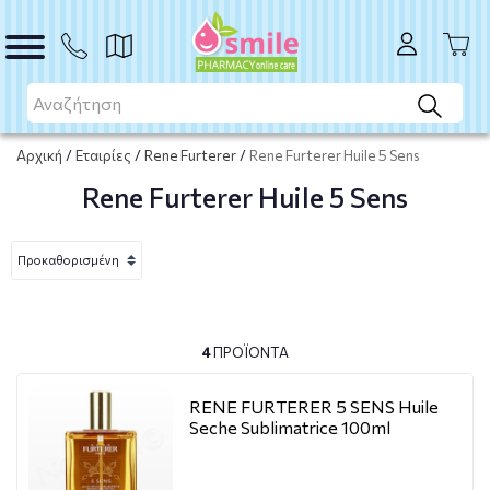
Αρχική
/
Εταιρίες
/
Rene Furterer
/
Rene Furterer Huile 5 Sens
Rene Furterer Huile 5 Sens
4
ΠΡΟΪΌΝΤΑ
RENE FURTERER 5 SENS Huile
Seche Sublimatrice 100ml