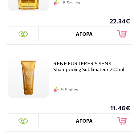
18 Smilies
22.34€
ΑΓΟΡΑ
RENE FURTERER 5 SENS
Shampooing Sublimateur 200ml
9 Smilies
11.46€
ΑΓΟΡΑ