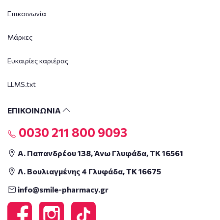
Επικοινωνία
Μάρκες
Ευκαιρίες καριέρας
LLMS.txt
ΕΠΙΚΟΙΝΩΝΙΑ
0030 211 800 9093
Α. Παπανδρέου 138, Άνω Γλυφάδα, ΤΚ 16561
Λ. Βουλιαγμένης 4 Γλυφάδα, ΤΚ 16675
info@smile-pharmacy.gr