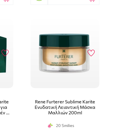
arite
Rene Furterer Sublime Karite
για
Ενυδατική Λειαντική Μάσκα
έν …
Μαλλιών 200ml
20 Smilies