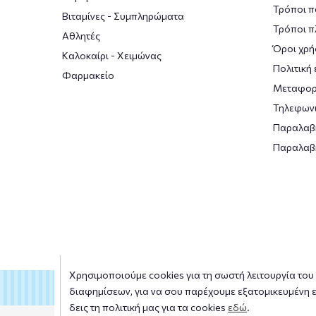
Τρόποι π
Βιταμίνες - Συμπληρώματα
Τρόποι 
Αθλητές
Όροι χρή
Καλοκαίρι - Χειμώνας
Πολιτική
Φαρμακείο
Μεταφορ
Τηλεφωνι
Παραλαβ
Παραλαβ
Χρησιμοποιούμε cookies για τη σωστή λειτουργία του s
διαφημίσεων, για να σου παρέχουμε εξατομικευμένη ε
δεις τη πολιτική μας για τα cookies
εδώ
.