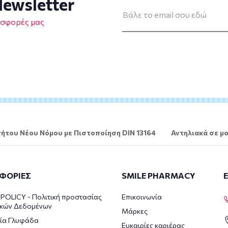
ewsletter
οσφορές μας
ήτου Νέου Νόμου με Πιστοποίηση DIN 13164
Αντηλιακά σε μο
ΦΟΡΙΕΣ
SMILE PHARMACY
POLICY - Πολιτική προστασίας
Επικοινωνία
κών Δεδομένων
Μάρκες
ία Γλυφάδα
Ευκαιρίες καριέρας