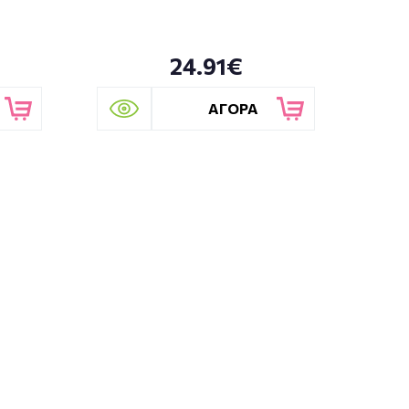
24.91€
ΑΓΟΡΑ