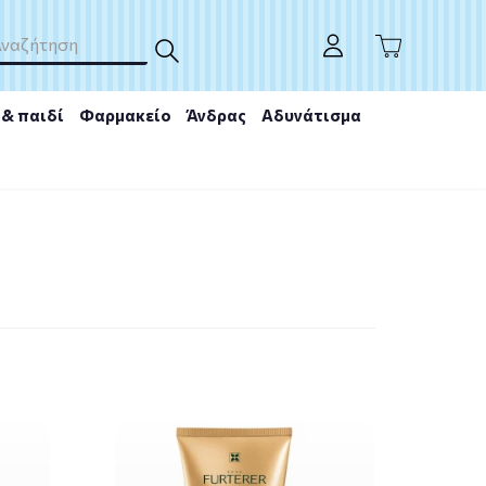
& παιδί
Φαρμακείο
Άνδρας
Αδυνάτισμα