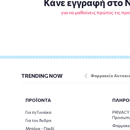
Κάνε εγγραφή στο N
για να μαθαίνεις πρώτος τις πρ
TRENDING NOW
Φαρμακείο Αυτοκιν
ΠΡΟΪΟΝΤΑ
ΠΛΗΡΟ
Για τη Γυναίκα
PRIVACY 
Προσωπι
Για τον Άνδρα
Φαρμακε
Μητέρα - Παιδί