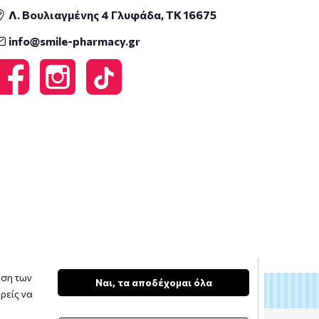
Λ. Βουλιαγμένης 4 Γλυφάδα, ΤΚ 16675
info@smile-pharmacy.gr
υση των
Ναι, τα αποδέχομαι όλα
ρείς να