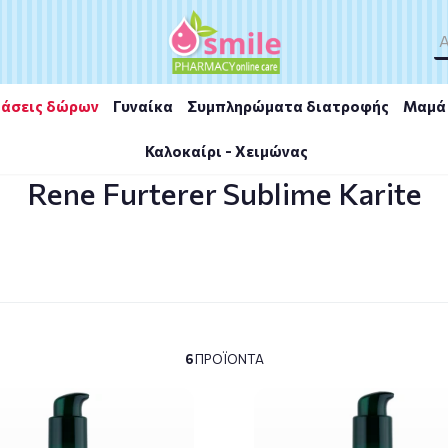
άσεις δώρων
Γυναίκα
Συμπληρώματα διατροφής
Μαμά 
Καλοκαίρι - Χειμώνας
ime Karite
Rene Furterer Sublime Karite
6
ΠΡΟΪΌΝΤΑ