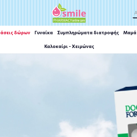
άσεις δώρων
Γυναίκα
Συμπληρώματα διατροφής
Μαμά 
Καλοκαίρι - Χειμώνας
MG 100VCAP