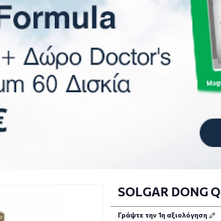
SOLGAR DONG Q
Γράψτε την 1η αξιολόγηση