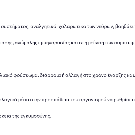
συστήματος, αναλγητικό, χαλαρωτικό των νεύρων, βοηθάει 
τασης, ανώμαλης εμμηνορυσίας και στη μείωση των συμπτωμ
ιακό φούσκωμα, διάρροια ή αλλαγή στο χρόνο έναρξης και/
ογικά μέσα στην προσπάθεια του οργανισμού να ρυθμίσει κ
κεια της εγκυμοσύνης.