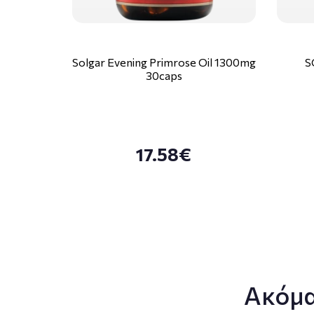
Solgar Evening Primrose Oil 1300mg
S
30caps
17.58€
Ακόμα