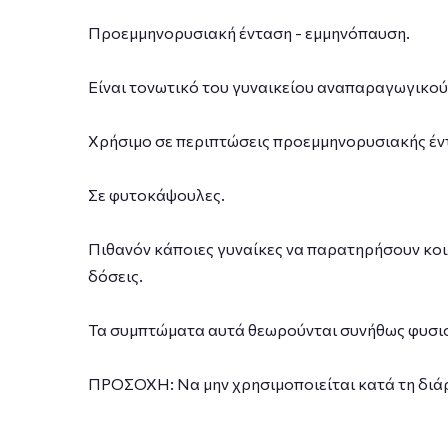
Προεμμηνορυσιακή ένταση - εμμηνόπαυση.
Είναι τονωτικό του γυναικείου αναπαραγωγικού 
Χρήσιμο σε περιπτώσεις προεμμηνορυσιακής έν
Σε φυτοκάψουλες.
Πιθανόν κάποιες γυναίκες να παρατηρήσουν κοιλ
δόσεις.
Τα συμπτώματα αυτά θεωρούνται συνήθως φυσιολ
ΠΡΟΣΟΧΗ: Να μην χρησιμοποιείται κατά τη διάρ