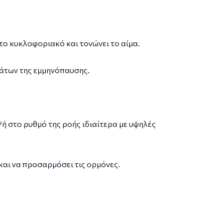
το κυκλοφοριακό και τονώνει το αίμα.
άτων της εμμηνόπαυσης.
ή στο ρυθμό της ροής ιδιαίτερα με υψηλές
αι να προσαρμόσει τις ορμόνες.