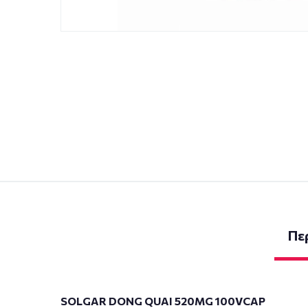
Πε
SOLGAR DONG QUAI 520MG 100VCAP