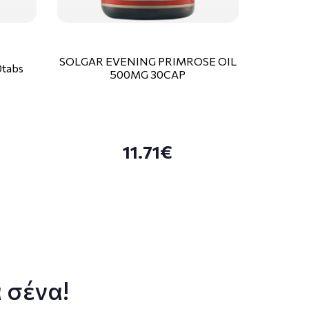
SOLGAR EVENING PRIMROSE OIL
tabs
500MG 30CAP
11.71€
 σένα!