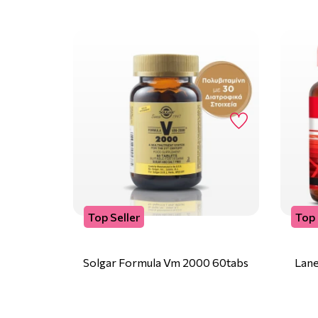
Top Seller
Top 
Solgar Formula Vm 2000 60tabs
Lane