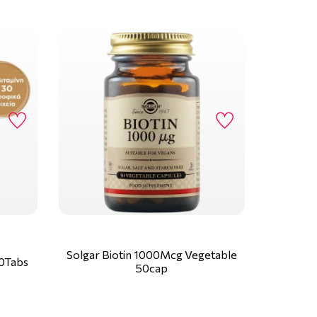
Solgar Biotin 1000Mcg Vegetable
0Tabs
50cap