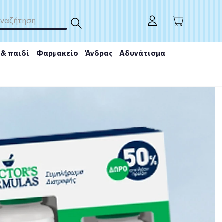
& παιδί
Φαρμακείο
Άνδρας
Αδυνάτισμα