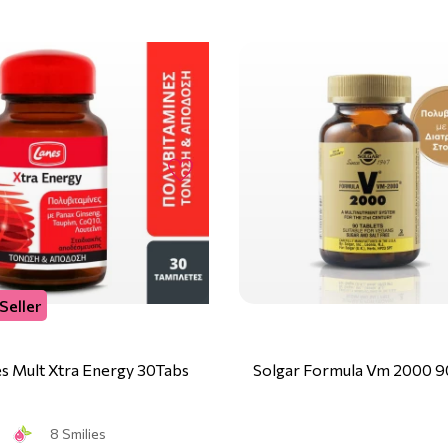
Seller
s Mult Xtra Energy 30Tabs
Solgar Formula Vm 2000 9
8 Smilies