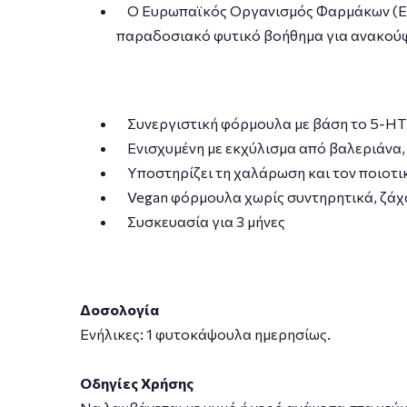
Ο Ευρωπαϊκός Οργανισμός Φαρμάκων (EMA
παραδοσιακό φυτικό βοήθημα για ανακούφισ
Συνεργιστική φόρμουλα με βάση το 5-HTP 
Ενισχυμένη με εκχύλισμα από βαλεριάνα, 
Υποστηρίζει τη χαλάρωση και τον ποιοτι
Vegan φόρμουλα χωρίς συντηρητικά, ζάχα
Συσκευασία για 3 μήνες
Δοσολογία
Ενήλικες: 1 φυτοκάψουλα ημερησίως.
Οδηγίες Χρήσης