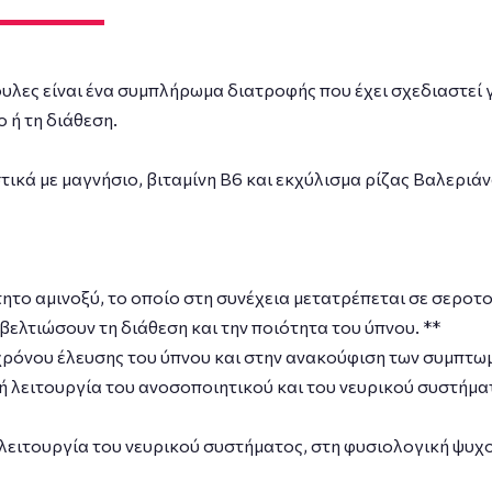
υλες είναι ένα συμπλήρωμα διατροφής που έχει σχεδιαστεί γ
 ή τη διάθεση.
ικά με μαγνήσιο, βιταμίνη Β6 και εκχύλισμα ρίζας Βαλεριάν
το αμινοξύ, το οποίο στη συνέχεια μετατρέπεται σε σεροτ
βελτιώσουν τη διάθεση και την ποιότητα του ύπνου. **
όνου έλευσης του ύπνου και στην ανακούφιση των συμπτωμάτ
 λειτουργία του ανοσοποιητικού και του νευρικού συστήμα
ειτουργία του νευρικού συστήματος, στη φυσιολογική ψυχο