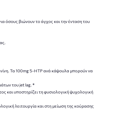
ια όσους βιώνουν το άγχος και την ένταση του
ας.
ονίνη. Τα 100mg 5-HTP ανά κάψουλα μπορούν να
ων του jet lag. *
τος και υποστηρίζει τη φυσιολογική ψυχολογική
λογική λειτουργία και στη μείωση της κούρασης