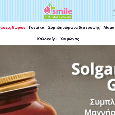
άσεις δώρων
Γυναίκα
Συμπληρώματα διατροφής
Μαμά 
Καλοκαίρι - Χειμώνας
mplex 90veg. caps