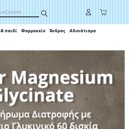
& παιδί
Φαρμακείο
Άνδρας
Αδυνάτισμα