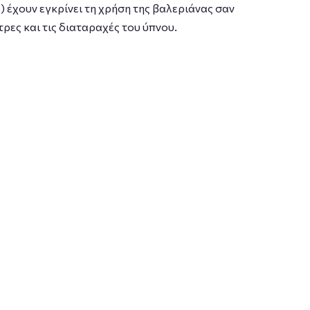
χουν εγκρίνει τη χρήση της βαλεριάνας σαν
ες και τις διαταραχές του ύπνου.