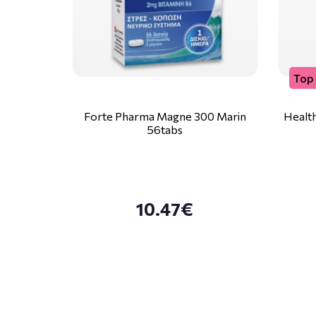
Top 
Forte Pharma Magne 300 Marin
Health
56tabs
10.47€