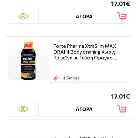
17.01€
ΑΓΟΡΑ
Forte Pharma XtraSlim ΜΑΧ
DRAIN Body draining Χωρίς
Καφεϊνη με Γεύση Φραγκο …
14 Smilies
17.01€
ΑΓΟΡΑ