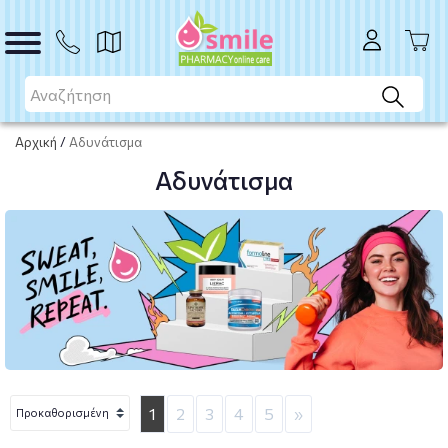
Αρχική
/
Αδυνάτισμα
Αδυνάτισμα
1
2
3
4
5
»