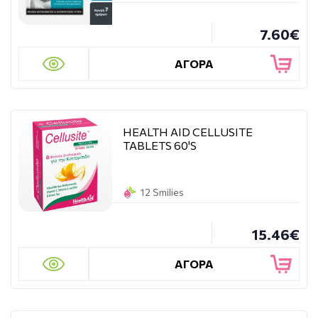
7.60€
ΑΓΟΡΑ
HEALTH AID CELLUSITE
TABLETS 60'S
12 Smilies
15.46€
ΑΓΟΡΑ