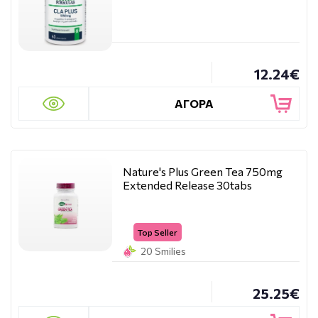
12.24€
ΑΓΟΡΑ
Nature's Plus Green Tea 750mg
Extended Release 30tabs
Top Seller
20 Smilies
25.25€