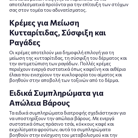
αποτελεσματικά προϊόντα για την επίτευξη των στόχων
σας στον τομέα του αδυνατίσματος.
Κρέμες για Μείωση
Κυτταρίτιδας, Σύσφιξη και
Ραγάδες
Οι κρέμες αποτελούν μια δημοφιλή επιλογή για τη
μείωση της κυτταρίτιδας, τη σύσφιξη του δέρματος και
την αντιμετώπιση των ραγάδων. Πολλές κρέμες
περιέχουν ενεργά συστατικά όπως καφεΐνη και αιθέρια
έλαια που ενισχύουν την κυκλοφορία του αίματος και
βοηθούν στην αποβολή των τοξινών από το δέρμα.
Ειδικά Συμπληρώματα για
Απώλεια Βάρους
Τα ειδικά συμπληρώματα διατροφής σχεδιάστηκαν για
να υποστηρίξουν την απώλεια βάρους. Με ενεργά
συστατικά όπως πράσινο τσάι, κόκκους καφέ και
εκχυλίσματα φρούτων, αυτά τα συμπληρώματα
βοηθούν στην ενίσχυση του μεταβολισμού και την