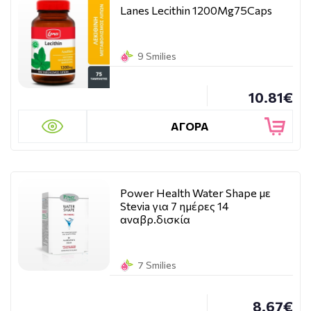
Lanes Lecithin 1200Mg75Caps
9 Smilies
10.81€
ΑΓΟΡΑ
Power Health Water Shape με
Stevia για 7 ημέρες 14
αναβρ.δισκία
7 Smilies
8.67€