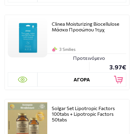
Clinea Moisturizing Biocellulose
Μάσκα Προσώπου 1τμχ
3 Smilies
Προτεινόμενο
3.97€
ΑΓΟΡΑ
Solgar Set Lipotropic Factors
100tabs + Lipotropic Factors
50tabs