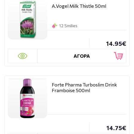
A.Vogel Milk Thistle 50ml
12 Smilies
14.95€
ΑΓΟΡΑ
Forte Pharma Turboslim Drink
Framboise 500ml
14.75€