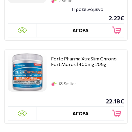
2 Smilies
Προτεινόμενο
2.22€
ΑΓΟΡΑ
Forte Pharma XtraSlim Chrono
Fort Morosil 400mg 205g
18 Smilies
22.18€
ΑΓΟΡΑ