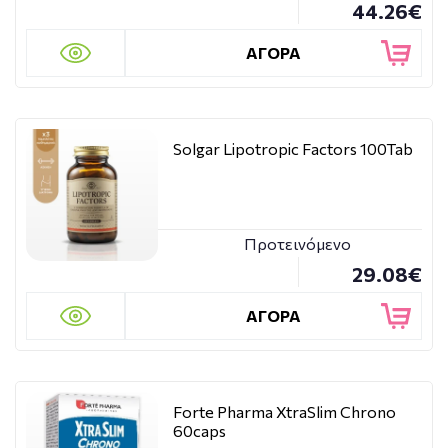
44.26€
ΑΓΟΡΑ
Solgar Lipotropic Factors 100Tab
Προτεινόμενο
29.08€
ΑΓΟΡΑ
Forte Pharma XtraSlim Chrono
60caps