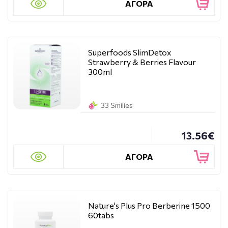
ΑΓΟΡΑ
Superfoods SlimDetox
Strawberry & Berries Flavour
300ml
33 Smilies
13.56€
ΑΓΟΡΑ
Nature's Plus Pro Berberine 1500
60tabs