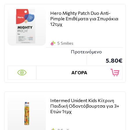
Hero Mighty Patch Duo Anti-
Pimple Επιθέματα για Σπυράκια
12τμχ
5 Smilies
Προτεινόμενο
5.80€
ΑΓΟΡΑ
Intermed Unident Kids Κίτρινη
Παιδική Οδοντόβουρτσα για 3+
Ετών 1τμχ