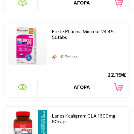
ΑΓΟΡΑ
Forte Pharma Minceur 24 45+
56tabs
18 Smilies
22.19€
ΑΓΟΡΑ
Lanes Kcaligram CLA 1600mg
60caps