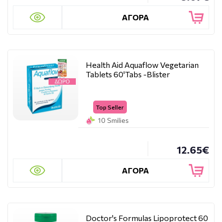
ΑΓΟΡΑ
Health Aid Aquaflow Vegetarian
Tablets 60'Tabs -Blister
Top Seller
10 Smilies
12.65€
ΑΓΟΡΑ
Doctor's Formulas Lipoprotect 60