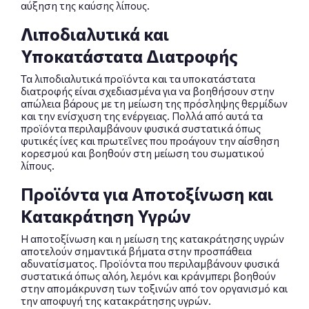
αύξηση της καύσης λίπους.
Λιποδιαλυτικά και
Υποκατάστατα Διατροφής
Τα λιποδιαλυτικά προϊόντα και τα υποκατάστατα
διατροφής είναι σχεδιασμένα για να βοηθήσουν στην
απώλεια βάρους με τη μείωση της πρόσληψης θερμίδων
και την ενίσχυση της ενέργειας. Πολλά από αυτά τα
προϊόντα περιλαμβάνουν φυσικά συστατικά όπως
φυτικές ίνες και πρωτεΐνες που προάγουν την αίσθηση
κορεσμού και βοηθούν στη μείωση του σωματικού
λίπους.
Προϊόντα για Αποτοξίνωση και
Κατακράτηση Υγρών
Η αποτοξίνωση και η μείωση της κατακράτησης υγρών
αποτελούν σημαντικά βήματα στην προσπάθεια
αδυνατίσματος. Προϊόντα που περιλαμβάνουν φυσικά
συστατικά όπως αλόη, λεμόνι και κράνμπερι βοηθούν
στην απομάκρυνση των τοξινών από τον οργανισμό και
την αποφυγή της κατακράτησης υγρών.