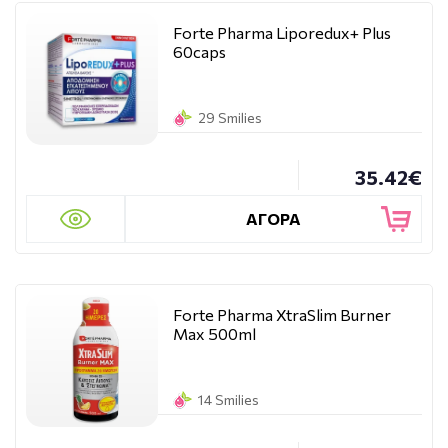
Forte Pharma Liporedux+ Plus
60caps
29 Smilies
35.42€
ΑΓΟΡΑ
Forte Pharma XtraSlim Burner
Max 500ml
14 Smilies