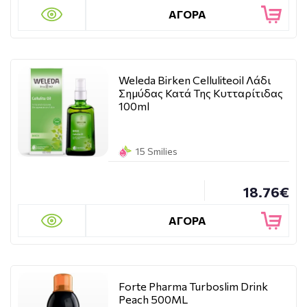
ΑΓΟΡΑ
Weleda Birken Celluliteoil Λάδι
Σημύδας Κατά Της Κυτταρίτιδας
100ml
15 Smilies
18.76€
ΑΓΟΡΑ
Forte Pharma Turboslim Drink
Peach 500ML