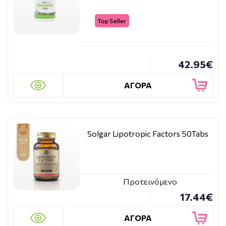
Top Seller
42.95€
ΑΓΟΡΑ
Solgar Lipotropic Factors 50Tabs
Προτεινόμενο
17.44€
ΑΓΟΡΑ