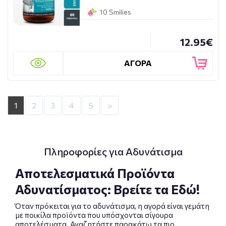
10 Smilies
12.95€
ΑΓΟΡΑ
1
2
3
4
5
»
Πληροφορίες για Αδυνάτισμα
Αποτελεσματικά Προϊόντα
Αδυνατίσματος: Βρείτε τα Εδώ!
Όταν πρόκειται για το αδυνάτισμα, η αγορά είναι γεμάτη
με ποικίλα προϊόντα που υπόσχονται σίγουρα
αποτελέσματα. Αναζητήστε παρακάτω τα πιο