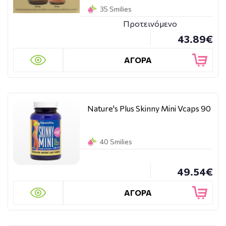
35 Smilies
Προτεινόμενο
43.89€
ΑΓΟΡΑ
Nature's Plus Skinny Mini Vcaps 90
40 Smilies
49.54€
ΑΓΟΡΑ