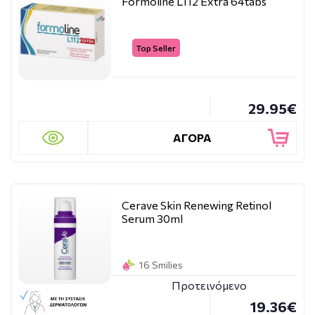
Formoline L112 Extra 64tabs
Top Seller
29.95€
ΑΓΟΡΑ
Cerave Skin Renewing Retinol
Serum 30ml
16 Smilies
Προτεινόμενο
19.36€