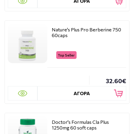
ΑΓΟΡΑ
Nature's Plus Pro Berberine 750
60caps
Top Seller
32.60€
ΑΓΟΡΑ
Doctor's Formulas Cla Plus
1250mg 60 soft caps