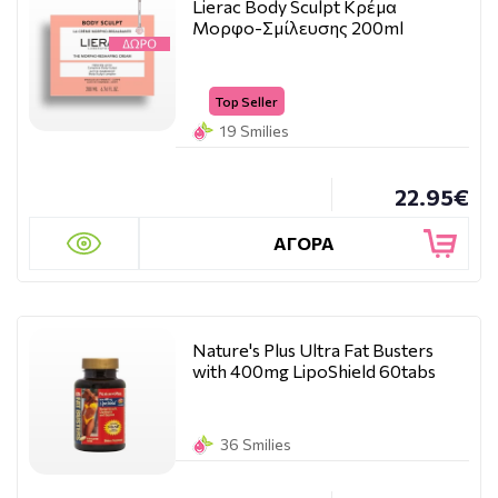
Lierac Body Sculpt Κρέμα
Μορφο-Σμίλευσης 200ml
Top Seller
19 Smilies
22.95€
ΑΓΟΡΑ
Nature's Plus Ultra Fat Busters
with 400mg LipoShield 60tabs
36 Smilies