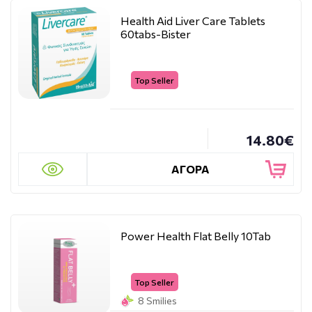
Health Aid Liver Care Tablets
60tabs-Bister
Top Seller
14.80€
ΑΓΟΡΑ
Power Health Flat Belly 10Tab
Top Seller
8 Smilies