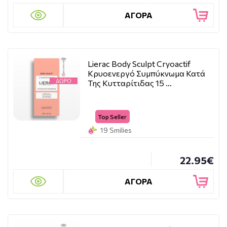
ΑΓΟΡΑ
Lierac Body Sculpt Cryoactif
Κρυοενεργό Συμπύκνωμα Κατά
Της Κυτταρίτιδας 15 …
Top Seller
19 Smilies
22.95€
ΑΓΟΡΑ