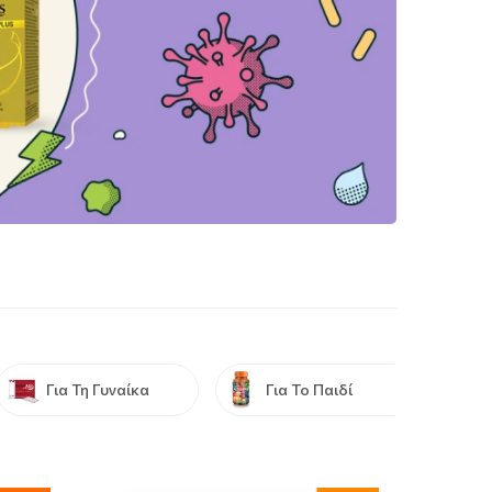
Για Τη Γυναίκα
Για Το Παιδί