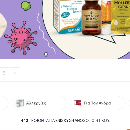
5
»
Αλλεργίες
Για Τον Άνδρα
442
ΠΡΟΪΌΝΤΑ ΓΙΑ ΕΝΊΣΧΥΣΗ ΑΝΟΣΟΠΟΙΗΤΙΚΟΎ