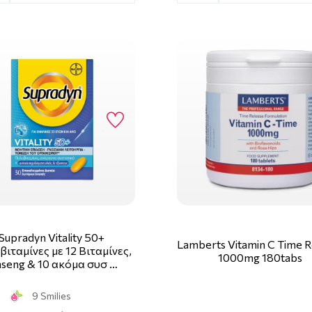
Supradyn Vitality 50+
Lamberts Vitamin C Time R
ιταμίνες με 12 Βιταμίνες,
1000mg 180tabs
nseng & 10 ακόμα συσ …
9 Smilies