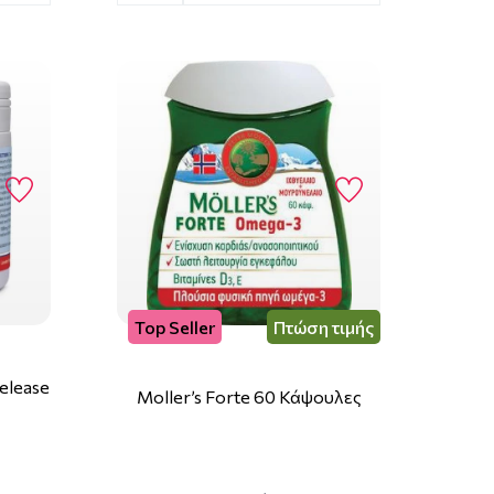
Top Seller
Πτώση τιμής
elease
Moller’s Forte 60 Κάψουλες