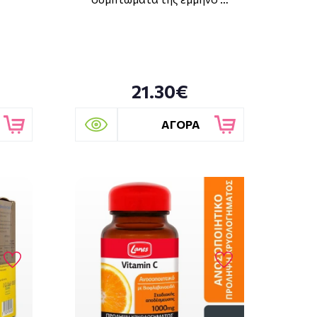
21.30€
ΑΓΟΡΑ