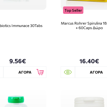
Top Seller
Marcus Rohrer Spirulina 1
abiotics Immunace 30Tabs
+ 60Caps Δώρο
9.56€
16.40€
ΑΓΟΡΑ
ΑΓΟΡΑ