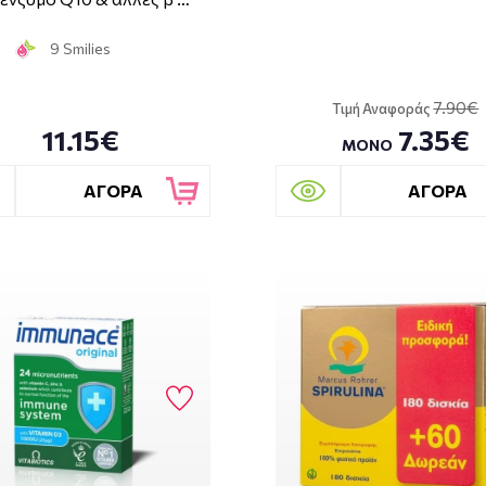
9 Smilies
7.90€
Τιμή Αναφοράς
11.15€
7.35€
ΜΟΝΟ
ΑΓΟΡΑ
ΑΓΟΡΑ