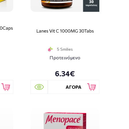
80Caps
Lanes Vit C 1000MG 30Tabs
5 Smilies
Προτεινόμενο
6.34€
ΑΓΟΡΑ