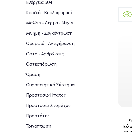
Ενέργεια 50+
Καρδιά - Κυκλοφορικό
Μαλλιά - Δέρμα - Νύχια
Μνήμη - Συγκέντρωση
Ομορφιά - Αντιγήρανση
Οστά - Αρθρώσεις
Οστεοπόρωση
Όραση
Ουροποιητικό Σύστημα
Προστασία Ήπατος
Προστασία Στομάχου
Προστάτης
S
Πολυβ
Τριχόπτωση
συν