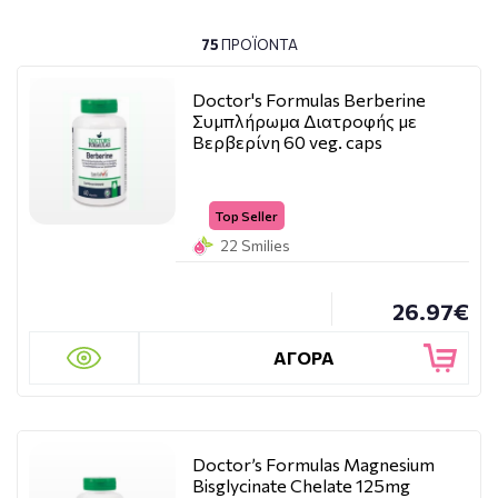
75
ΠΡΟΪΌΝΤΑ
Doctor's Formulas Berberine
Συμπλήρωμα Διατροφής με
Βερβερίνη 60 veg. caps
Top Seller
22 Smilies
26.97€
ΑΓΟΡΑ
Doctor’s Formulas Magnesium
Bisglycinate Chelate 125mg