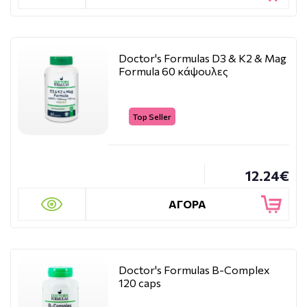
Doctor's Formulas D3 & K2 & Mag
Formula 60 κάψουλες
Top Seller
12.24€
ΑΓΟΡΑ
Doctor's Formulas B-Complex
120 caps