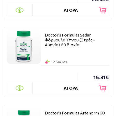
ΑΓΟΡΑ
Doctor's Formulas Sedar
Φόρμουλα Ύπνου (Στρές -
Αϋπνία) 60 δισκία
12 Smilies
15.31€
ΑΓΟΡΑ
Doctor's Formulas Artenorm 60