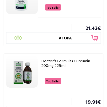
Top Seller
21.42€
ΑΓΟΡΑ
Doctor's Formulas Curcumin
200mg 225ml
Top Seller
19.91€