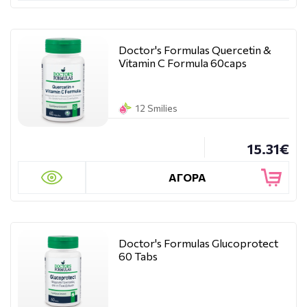
Doctor's Formulas Quercetin &
Vitamin C Formula 60caps
12 Smilies
15.31€
ΑΓΟΡΑ
Doctor's Formulas Glucoprotect
60 Tabs