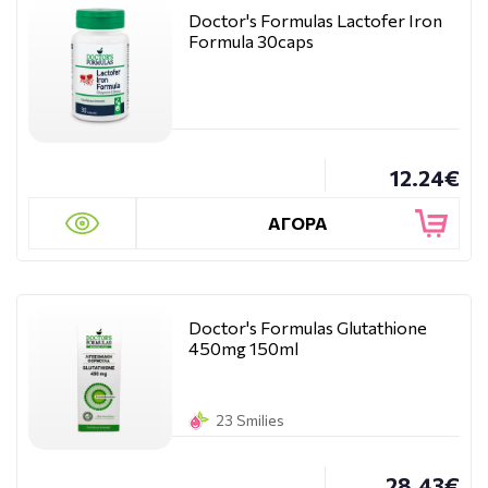
Doctor's Formulas Lactofer Iron
Formula 30caps
12.24€
ΑΓΟΡΑ
Doctor's Formulas Glutathione
450mg 150ml
23 Smilies
28.43€