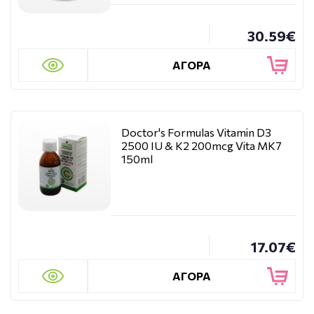
30.59€
ΑΓΟΡΑ
Doctor's Formulas Vitamin D3
2500 IU & K2 200mcg Vita MK7
150ml
17.07€
ΑΓΟΡΑ