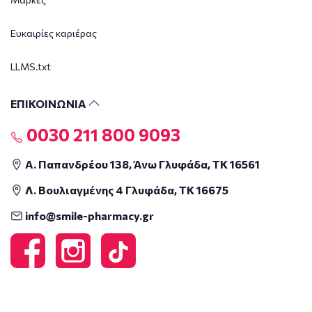
Ευκαιρίες καριέρας
LLMS.txt
ΕΠΙΚΟΙΝΩΝΙΑ
0030 211 800 9093
Α. Παπανδρέου 138, Άνω Γλυφάδα, ΤΚ 16561
Λ. Βουλιαγμένης 4 Γλυφάδα, ΤΚ 16675
info@smile-pharmacy.gr