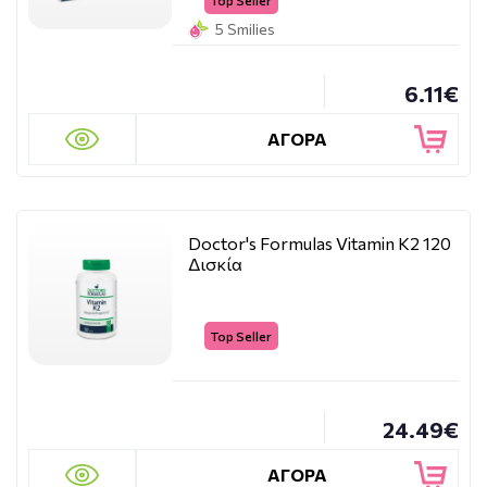
Top Seller
5 Smilies
6.11€
ΑΓΟΡΑ
Doctor's Formulas Vitamin K2 120
Δισκία
Top Seller
24.49€
ΑΓΟΡΑ