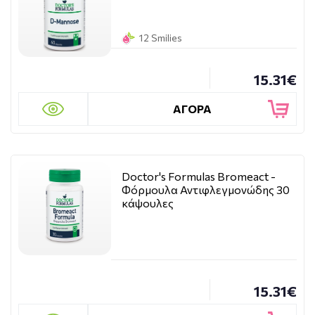
12 Smilies
15.31€
ΑΓΟΡΑ
Doctor's Formulas Bromeact -
Φόρμουλα Αντιφλεγμονώδης 30
κάψουλες
15.31€