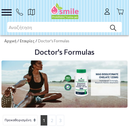
Αρχική
/
Εταιρίες
/
Doctor's Formulas
Doctor's Formulas
1
2
3