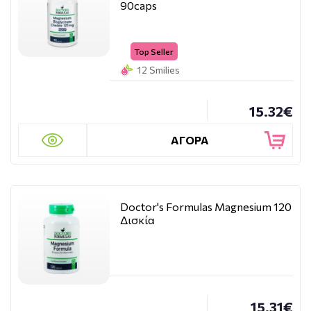
90caps
Top Seller
12 Smilies
15.32€
ΑΓΟΡΑ
Doctor's Formulas Magnesium 120
Δισκία
15.31€