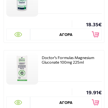
18.35€
ΑΓΟΡΑ
Doctor's Formulas Magnesium
Gluconate 100mg 225ml
19.91€
ΑΓΟΡΑ