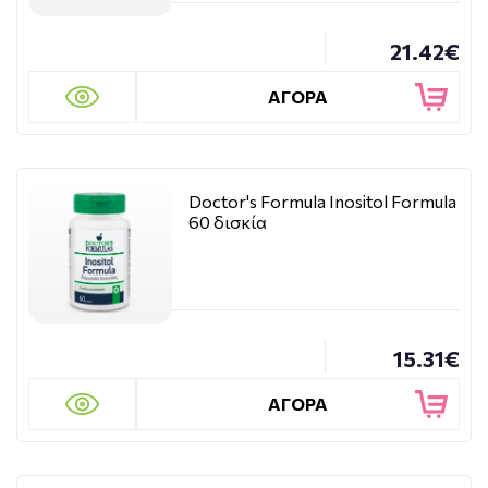
21.42€
ΑΓΟΡΑ
Doctor's Formula Inositol Formula
60 δισκία
15.31€
ΑΓΟΡΑ