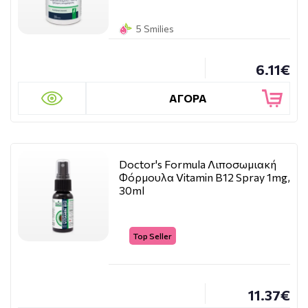
5 Smilies
6.11€
ΑΓΟΡΑ
Doctor's Formula Λιποσωμιακή
Φόρμουλα Vitamin B12 Spray 1mg,
30ml
Top Seller
11.37€