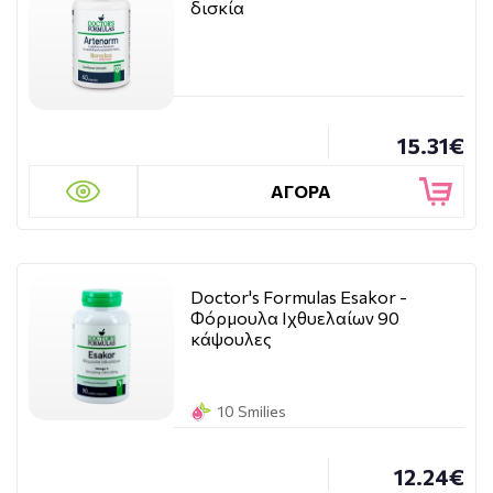
δισκία
15.31€
ΑΓΟΡΑ
Doctor's Formulas Esakor -
Φόρμουλα Ιχθυελαίων 90
κάψουλες
10 Smilies
12.24€