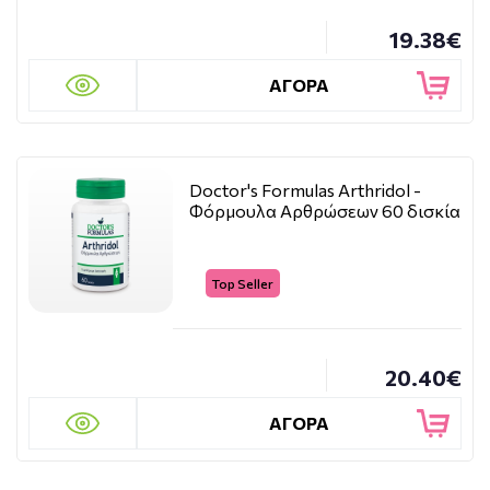
19.38€
ΑΓΟΡΑ
Doctor's Formulas Arthridol -
Φόρμουλα Αρθρώσεων 60 δισκία
Top Seller
20.40€
ΑΓΟΡΑ