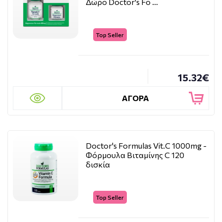
Δώρο Doctor's Fo …
Top Seller
15.32€
ΑΓΟΡΑ
Doctor's Formulas Vit.C 1000mg -
Φόρμουλα Βιταμίνης C 120
δισκία
Top Seller